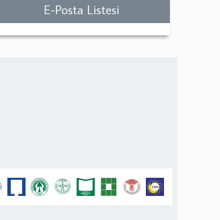
E-Posta Listesi