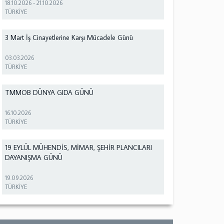
18.10.2026
-
21.10.2026
TÜRKİYE
3 Mart İş Cinayetlerine Karşı Mücadele Günü
03.03.2026
TÜRKİYE
TMMOB DÜNYA GIDA GÜNÜ
16.10.2026
TÜRKİYE
19 EYLÜL MÜHENDİS, MİMAR, ŞEHİR PLANCILARI
DAYANIŞMA GÜNÜ
19.09.2026
TÜRKİYE