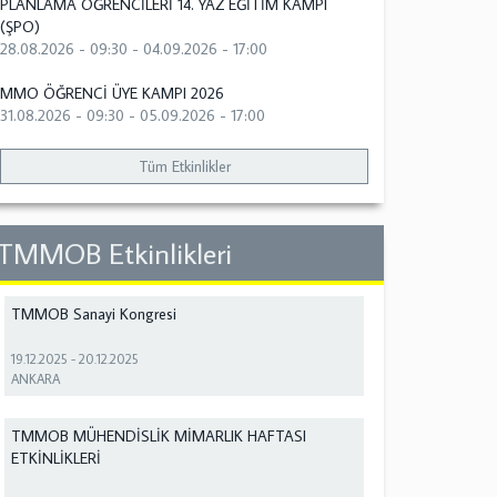
PLANLAMA ÖĞRENCİLERİ 14. YAZ EĞİTİM KAMPI
(ŞPO)
28.08.2026 - 09:30
-
04.09.2026 - 17:00
MMO ÖĞRENCİ ÜYE KAMPI 2026
31.08.2026 - 09:30
-
05.09.2026 - 17:00
Tüm Etkinlikler
TMMOB Etkinlikleri
TMMOB Sanayi Kongresi
19.12.2025
-
20.12.2025
ANKARA
TMMOB MÜHENDİSLİK MİMARLIK HAFTASI
ETKİNLİKLERİ