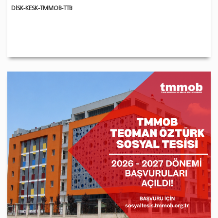
DİSK-KESK-TMMOB-TTB