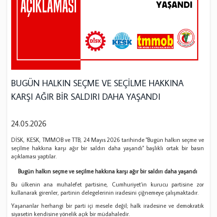
BUGÜN HALKIN SEÇME VE SEÇİLME HAKKINA
KARŞI AĞIR BİR SALDIRI DAHA YAŞANDI
24.05.2026
DİSK, KESK, TMMOB ve TTB, 24 Mayıs 2026 tarihinde "Bugün halkın seçme ve
seçilme hakkına karşı ağır bir saldırı daha yaşandı" başlıklı ortak bir basın
açıklaması yaptılar.
Bugün halkın seçme ve seçilme hakkına karşı ağır bir saldırı daha yaşandı
Bu ülkenin ana muhalefet partisine, Cumhuriyet’in kurucu partisine zor
kullanarak girenler, partinin delegelerinin iradesini çiğnemeye çalışmaktadır.
Yaşananlar herhangi bir parti içi mesele değil; halk iradesine ve demokratik
siyasetin kendisine yönelik açık bir müdahaledir.