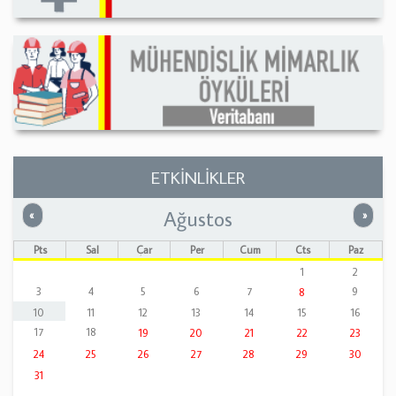
ETKİNLİKLER
Ağustos
Önceki
Sonrak
«
»
Pts
Sal
Çar
Per
Cum
Cts
Paz
1
2
3
4
5
6
7
9
8
10
11
12
13
14
15
16
17
18
19
20
21
22
23
24
25
26
27
28
29
30
31