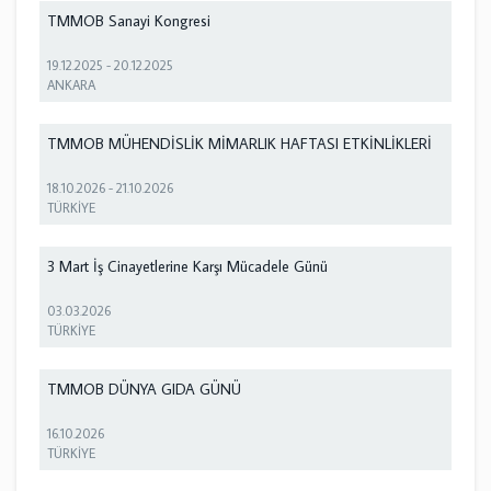
TMMOB Sanayi Kongresi
19.12.2025
-
20.12.2025
ANKARA
TMMOB MÜHENDİSLİK MİMARLIK HAFTASI ETKİNLİKLERİ
18.10.2026
-
21.10.2026
TÜRKİYE
3 Mart İş Cinayetlerine Karşı Mücadele Günü
03.03.2026
TÜRKİYE
TMMOB DÜNYA GIDA GÜNÜ
16.10.2026
TÜRKİYE