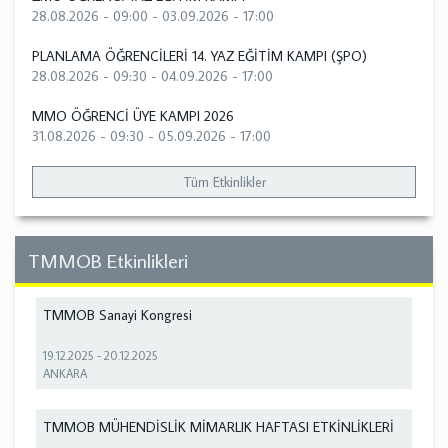
28.08.2026 - 09:00
-
03.09.2026 - 17:00
PLANLAMA ÖĞRENCİLERİ 14. YAZ EĞİTİM KAMPI (ŞPO)
28.08.2026 - 09:30
-
04.09.2026 - 17:00
MMO ÖĞRENCİ ÜYE KAMPI 2026
31.08.2026 - 09:30
-
05.09.2026 - 17:00
Tüm Etkinlikler
TMMOB Etkinlikleri
TMMOB Sanayi Kongresi
19.12.2025
-
20.12.2025
ANKARA
TMMOB MÜHENDİSLİK MİMARLIK HAFTASI ETKİNLİKLERİ