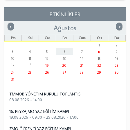
ETKİNLİKLER
Ağustos
Önceki
Sonrak
«
»
Pts
Sal
Çar
Per
Cum
Cts
Paz
1
2
3
4
5
6
7
9
8
10
11
12
13
14
15
16
17
18
19
20
21
22
23
24
25
26
27
28
29
30
31
TMMOB YÖNETİM KURULU TOPLANTISI
08.08.2026 - 14:00
16. PEYZAJMO YAZ EĞİTİM KAMPI
19.08.2026 - 09:30
-
29.08.2026 - 17:00
ZMO ÖĞRENCİ YAZ EĞİTİM KAMPI