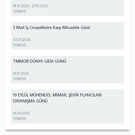
18.10.2026
-
21.10.2026
TÜRKİYE
3 Mart İş Cinayetlerine Karşı Mücadele Günü
03.03.2026
TÜRKİYE
TMMOB DÜNYA GIDA GÜNÜ
16.10.2026
TÜRKİYE
19 EYLÜL MÜHENDİS, MİMAR, ŞEHİR PLANCILARI
DAYANIŞMA GÜNÜ
19.09.2026
TÜRKİYE