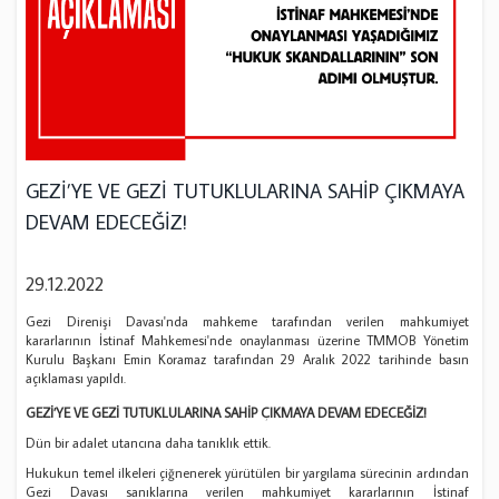
GEZİ’YE VE GEZİ TUTUKLULARINA SAHİP ÇIKMAYA
DEVAM EDECEĞİZ!
29.12.2022
Gezi Direnişi Davası'nda mahkeme tarafından verilen mahkumiyet
kararlarının İstinaf Mahkemesi'nde onaylanması üzerine TMMOB Yönetim
Kurulu Başkanı Emin Koramaz tarafından 29 Aralık 2022 tarihinde basın
açıklaması yapıldı.
GEZİ’YE VE GEZİ TUTUKLULARINA SAHİP ÇIKMAYA DEVAM EDECEĞİZ!
Dün bir adalet utancına daha tanıklık ettik.
Hukukun temel ilkeleri çiğnenerek yürütülen bir yargılama sürecinin ardından
Gezi Davası sanıklarına verilen mahkumiyet kararlarının İstinaf