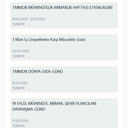
TMMOB MÜHENDİSLİK MİMARLIK HAFTASI ETKİNLİKLERİ
18.10.2026
-
21.10.2026
TÜRKİYE
3 Mart İş Cinayetlerine Karşı Mücadele Günü
03.03.2026
TÜRKİYE
TMMOB DÜNYA GIDA GÜNÜ
16.10.2026
TÜRKİYE
19 EYLÜL MÜHENDİS, MİMAR, ŞEHİR PLANCILARI
DAYANIŞMA GÜNÜ
19.09.2026
TÜRKİYE