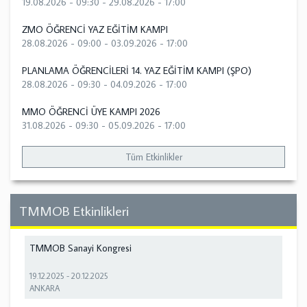
19.08.2026 - 09:30
-
29.08.2026 - 17:00
ZMO ÖĞRENCİ YAZ EĞİTİM KAMPI
28.08.2026 - 09:00
-
03.09.2026 - 17:00
PLANLAMA ÖĞRENCİLERİ 14. YAZ EĞİTİM KAMPI (ŞPO)
28.08.2026 - 09:30
-
04.09.2026 - 17:00
MMO ÖĞRENCİ ÜYE KAMPI 2026
31.08.2026 - 09:30
-
05.09.2026 - 17:00
Tüm Etkinlikler
TMMOB Etkinlikleri
TMMOB Sanayi Kongresi
19.12.2025
-
20.12.2025
ANKARA