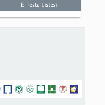
E-Posta Listesi