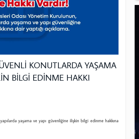
GÜVENLİ KONUTLARDA YAŞAMA
KİN BİLGİ EDİNME HAKKI
apılarda yaşama ve yapı güvenliğine ilişkin bilgi edinme hakkına