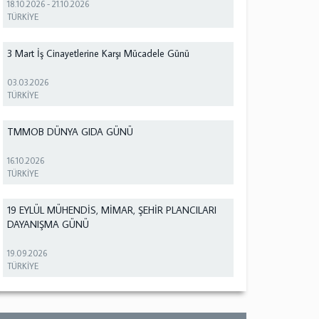
18.10.2026
-
21.10.2026
TÜRKİYE
3 Mart İş Cinayetlerine Karşı Mücadele Günü
03.03.2026
TÜRKİYE
TMMOB DÜNYA GIDA GÜNÜ
16.10.2026
TÜRKİYE
19 EYLÜL MÜHENDİS, MİMAR, ŞEHİR PLANCILARI
DAYANIŞMA GÜNÜ
19.09.2026
TÜRKİYE