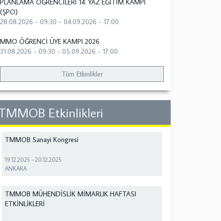
PLANLAMA ÖĞRENCİLERİ 14. YAZ EĞİTİM KAMPI
(ŞPO)
28.08.2026 - 09:30
-
04.09.2026 - 17:00
MMO ÖĞRENCİ ÜYE KAMPI 2026
31.08.2026 - 09:30
-
05.09.2026 - 17:00
Tüm Etkinlikler
TMMOB Etkinlikleri
TMMOB Sanayi Kongresi
19.12.2025
-
20.12.2025
ANKARA
TMMOB MÜHENDİSLİK MİMARLIK HAFTASI
ETKİNLİKLERİ