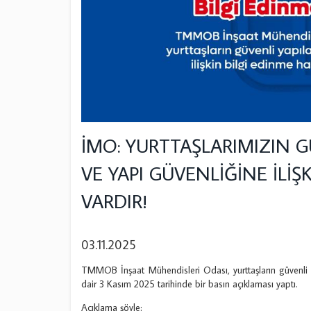
İMO: YURTTAŞLARIMIZIN 
VE YAPI GÜVENLİĞİNE İLİŞ
VARDIR!
03.11.2025
TMMOB İnşaat Mühendisleri Odası, yurttaşların güvenli y
dair 3 Kasım 2025 tarihinde bir basın açıklaması yaptı.
Açıklama şöyle: