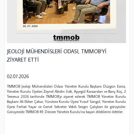
JEOLOJİ MÜHENDİSLERİ ODASI, TMMOB'Yİ
ZİYARET ETTİ
02.07.2026
TMMOB Jeoloji Mühendisleri Odası Yönetim Kurulu Başkanı Düzgün Esina,
Yönetim Kurulu Üyeleri Zeynel Abidin Gök, Ayşegül Karaarslan ve Barış Koç, 2
Temmuz 2026 tarihinde TMMOB'yi ziyaret ederek TMMOB Yönetim Kurulu
Başkanı Ali Ekber Çakar, Yürütme Kurulu Üyesi Yusuf Songül, Yönetim Kurulu
Üyesi Ferhat Yaşar ve Genel Sekreter Vekili Sezgin Çalışkan ile görüştüler.
Görüşmede TMMOB 49. Dönem Yönetim Kurulu'na başarı dileklerini ilettiler.