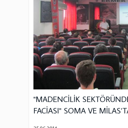
"MADENCİLİK SEKTÖRÜND
FACİASI" SOMA VE MİLAS’T