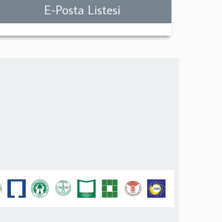
E-Posta Listesi