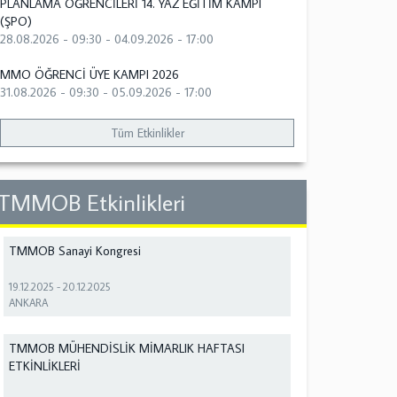
PLANLAMA ÖĞRENCİLERİ 14. YAZ EĞİTİM KAMPI
(ŞPO)
28.08.2026 - 09:30
-
04.09.2026 - 17:00
MMO ÖĞRENCİ ÜYE KAMPI 2026
31.08.2026 - 09:30
-
05.09.2026 - 17:00
Tüm Etkinlikler
TMMOB Etkinlikleri
TMMOB Sanayi Kongresi
19.12.2025
-
20.12.2025
ANKARA
TMMOB MÜHENDİSLİK MİMARLIK HAFTASI
ETKİNLİKLERİ