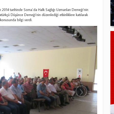
014 tarihinde Soma`da Halk Sağlığı Uzmanları Derneği’nin
türkçü Düşünce Derneği’nin düzenlediği etkinliklere katılarak
konusunda bilgi verdi.
›