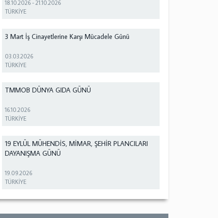
18.10.2026
-
21.10.2026
TÜRKİYE
3 Mart İş Cinayetlerine Karşı Mücadele Günü
03.03.2026
TÜRKİYE
TMMOB DÜNYA GIDA GÜNÜ
16.10.2026
TÜRKİYE
19 EYLÜL MÜHENDİS, MİMAR, ŞEHİR PLANCILARI
DAYANIŞMA GÜNÜ
19.09.2026
TÜRKİYE