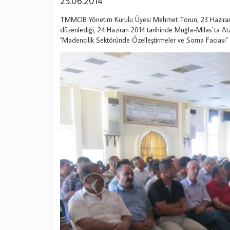
25.06.2014
TMMOB Yönetim Kurulu Üyesi Mehmet Torun, 23 Haziran 2
düzenlediği, 24 Haziran 2014 tarihinde Muğla-Milas`ta Ata
"Madencilik Sektöründe Özelleştirmeler ve Soma Faciası" 
‹