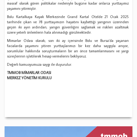
masraf olarak gören politikalar nedeniyle bugüne kadar onlarca yurttaşımız
yaşamını yitirmiştir.
Bolu Kartalkaya Kayak Merkezinde Grand Kartal Otelde 21 Ocak 2025
tarihinde çıkan ve 78 yurttaşımızın hayatını kaybettiği yangının üzerinden
geçen iki ayın ardından; yangın güvenliğini sağlamak ve riskleri azaltmak
üzere yeterli önlemlerin hala alınmadığı görülmektedir.
Mimarlar Odası olarak; son iki ay içerisinde Bolu ve Bursa’da yaşanan
facialarda yaşamını yitiren yurttaşlarımızı bir kez daha saygıyla anıyor,
sorumlular hakkında soruşturmaların bir an önce tamamlanmasını ve yargı
süreçlerinin işletilerek hesap vermelerini bekliyoruz.
Değerli kamuoyumuza saygı ile duyurulur.
TMMOB MİMARLAR ODASI
MERKEZ YÖNETİM KURULU