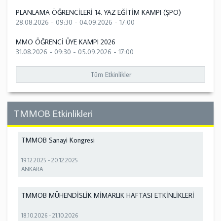
PLANLAMA ÖĞRENCİLERİ 14. YAZ EĞİTİM KAMPI (ŞPO)
28.08.2026 - 09:30
-
04.09.2026 - 17:00
MMO ÖĞRENCİ ÜYE KAMPI 2026
31.08.2026 - 09:30
-
05.09.2026 - 17:00
Tüm Etkinlikler
TMMOB Etkinlikleri
TMMOB Sanayi Kongresi
19.12.2025
-
20.12.2025
ANKARA
TMMOB MÜHENDİSLİK MİMARLIK HAFTASI ETKİNLİKLERİ
18.10.2026
-
21.10.2026