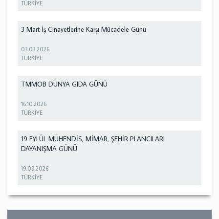
TÜRKİYE
3 Mart İş Cinayetlerine Karşı Mücadele Günü
03.03.2026
TÜRKİYE
TMMOB DÜNYA GIDA GÜNÜ
16.10.2026
TÜRKİYE
19 EYLÜL MÜHENDİS, MİMAR, ŞEHİR PLANCILARI
DAYANIŞMA GÜNÜ
19.09.2026
TÜRKİYE