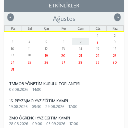
ETKİNLİKLER
Ağustos
Önceki
Sonrak
«
»
Pts
Sal
Çar
Per
Cum
Cts
Paz
1
2
3
4
5
6
7
9
8
10
11
12
13
14
15
16
17
18
19
20
21
22
23
24
25
26
27
28
29
30
31
TMMOB YÖNETİM KURULU TOPLANTISI
08.08.2026 - 14:00
16. PEYZAJMO YAZ EĞİTİM KAMPI
19.08.2026 - 09:30
-
29.08.2026 - 17:00
ZMO ÖĞRENCİ YAZ EĞİTİM KAMPI
28.08.2026 - 09:00
-
03.09.2026 - 17:00