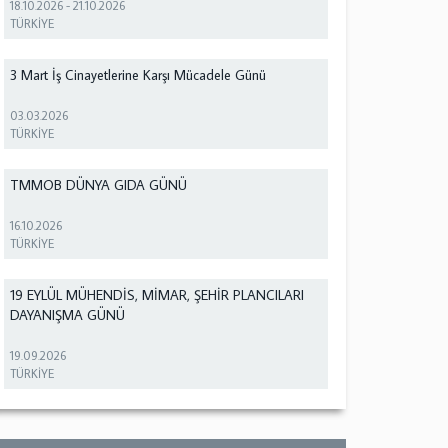
18.10.2026
-
21.10.2026
TÜRKİYE
3 Mart İş Cinayetlerine Karşı Mücadele Günü
03.03.2026
TÜRKİYE
TMMOB DÜNYA GIDA GÜNÜ
16.10.2026
TÜRKİYE
19 EYLÜL MÜHENDİS, MİMAR, ŞEHİR PLANCILARI
DAYANIŞMA GÜNÜ
19.09.2026
TÜRKİYE