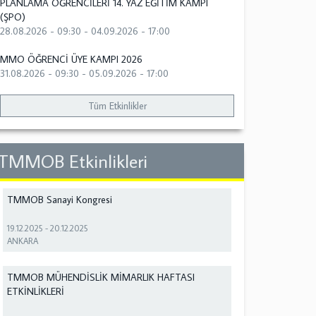
PLANLAMA ÖĞRENCİLERİ 14. YAZ EĞİTİM KAMPI
(ŞPO)
28.08.2026 - 09:30
-
04.09.2026 - 17:00
MMO ÖĞRENCİ ÜYE KAMPI 2026
31.08.2026 - 09:30
-
05.09.2026 - 17:00
Tüm Etkinlikler
TMMOB Etkinlikleri
TMMOB Sanayi Kongresi
19.12.2025
-
20.12.2025
ANKARA
TMMOB MÜHENDİSLİK MİMARLIK HAFTASI
ETKİNLİKLERİ