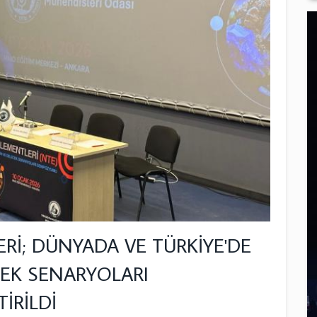
Rİ; DÜNYADA VE TÜRKİYE'DE
EK SENARYOLARI
İRİLDİ