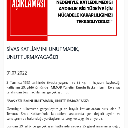
SİVAS KATLİAMINI UNUTMADIK,
UNUTTURMAYACAĞIZ!
01.07.2022
2 Temmuz 1993 tarihinde Sivas'ta yaşanan ve 35 kişinin hayatını kaybettiği
katliamın 29. yıldönümünde TMMOB Yönetim Kurulu Başkanı Emin Koramaz
tarafından basın açıklaması gerçekleştirildi.
SİVAS KATLİAMINI UNUTMADIK, UNUTTURMAYACAĞIZ!
Gericiliğin ülkemizde gerçekleştirdiği en büyük katliamlardan birisi olan 2
Temmuz Sivas Katliamı’nda katledilen, aralarında çok değerli aydın ve
sanatçının da bulunduğu yurttaşlarımızı sevgi ve saygı ile anıyoruz.
Bundan 29 yıl önce gerçekleşen katliamda sadece 35 güzel insanımızı değil,