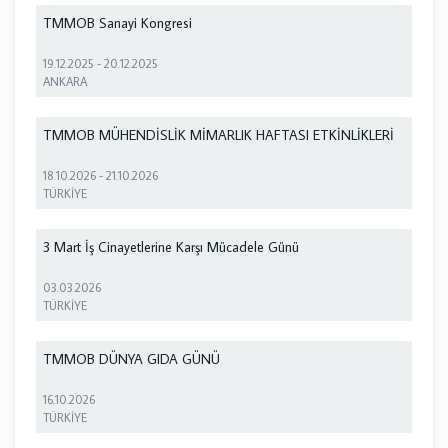
TMMOB Sanayi Kongresi
19.12.2025
-
20.12.2025
ANKARA
TMMOB MÜHENDİSLİK MİMARLIK HAFTASI ETKİNLİKLERİ
18.10.2026
-
21.10.2026
TÜRKİYE
3 Mart İş Cinayetlerine Karşı Mücadele Günü
03.03.2026
TÜRKİYE
TMMOB DÜNYA GIDA GÜNÜ
16.10.2026
TÜRKİYE