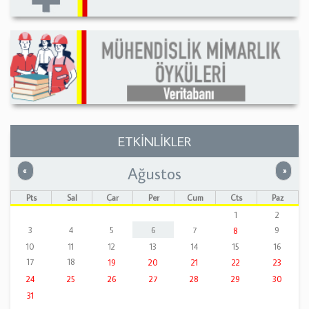
ETKİNLİKLER
Ağustos
Önceki
Sonrak
«
»
Pts
Sal
Çar
Per
Cum
Cts
Paz
1
2
3
4
5
6
7
9
8
10
11
12
13
14
15
16
17
18
19
20
21
22
23
24
25
26
27
28
29
30
31