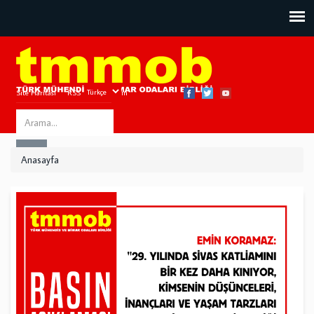
Site Haritası
RSS
Bize Ulaşın
Search
ARA
this
Anasayfa
site