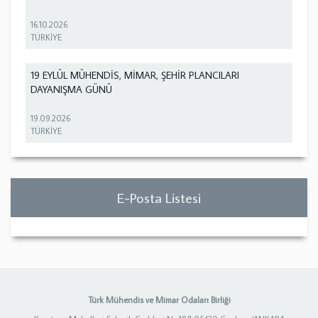
16.10.2026
TÜRKİYE
19 EYLÜL MÜHENDİS, MİMAR, ŞEHİR PLANCILARI
DAYANIŞMA GÜNÜ
19.09.2026
TÜRKİYE
E-Posta Listesi
Türk Mühendis ve Mimar Odaları Birliği