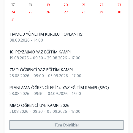
17
18
19
20
21
22
23
24
25
26
27
28
29
30
31
TMMOB YÖNETİM KURULU TOPLANTISI
08.08.2026 - 14:00
16. PEYZAJMO YAZ EĞİTİM KAMPI
19.08.2026 - 09:30
-
29.08.2026 - 17:00
ZMO ÖĞRENCİ YAZ EĞİTİM KAMPI
28.08.2026 - 09:00
-
03.09.2026 - 17:00
PLANLAMA ÖĞRENCİLERİ 14. YAZ EĞİTİM KAMPI (ŞPO)
28.08.2026 - 09:30
-
04.09.2026 - 17:00
MMO ÖĞRENCİ ÜYE KAMPI 2026
31.08.2026 - 09:30
-
05.09.2026 - 17:00
Tüm Etkinlikler