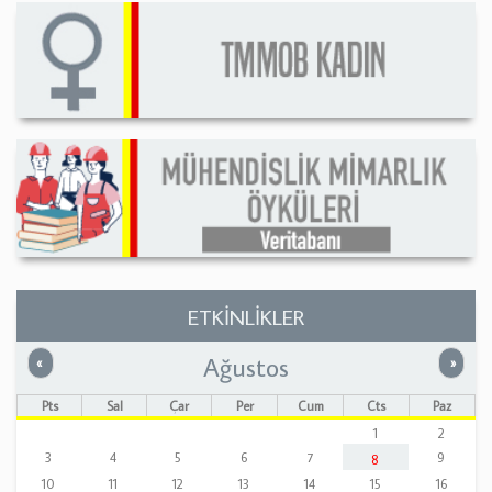
ETKİNLİKLER
Ağustos
Önceki
Sonrak
«
»
Pts
Sal
Çar
Per
Cum
Cts
Paz
1
2
3
4
5
6
7
9
8
10
11
12
13
14
15
16