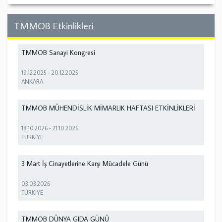
TMMOB Etkinlikleri
TMMOB Sanayi Kongresi
19.12.2025
-
20.12.2025
ANKARA
TMMOB MÜHENDİSLİK MİMARLIK HAFTASI ETKİNLİKLERİ
18.10.2026
-
21.10.2026
TÜRKİYE
3 Mart İş Cinayetlerine Karşı Mücadele Günü
03.03.2026
TÜRKİYE
TMMOB DÜNYA GIDA GÜNÜ