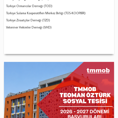
Türkiye Ormancılar Derneği (TOD)
Türkiye Sulama Kooperatifleri Merkez Birliği (TÜS-KOOPBİR)
Türkiye Ziraatçılar Derneği (TZD)
Veteriner Hekimler Derneği (VHD)