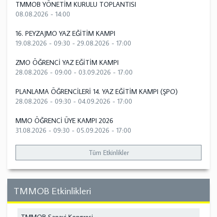
TMMOB YÖNETİM KURULU TOPLANTISI
08.08.2026 - 14:00
16. PEYZAJMO YAZ EĞİTİM KAMPI
19.08.2026 - 09:30
-
29.08.2026 - 17:00
ZMO ÖĞRENCİ YAZ EĞİTİM KAMPI
28.08.2026 - 09:00
-
03.09.2026 - 17:00
PLANLAMA ÖĞRENCİLERİ 14. YAZ EĞİTİM KAMPI (ŞPO)
28.08.2026 - 09:30
-
04.09.2026 - 17:00
MMO ÖĞRENCİ ÜYE KAMPI 2026
31.08.2026 - 09:30
-
05.09.2026 - 17:00
Tüm Etkinlikler
TMMOB Etkinlikleri
TMMOB Sanayi Kongresi