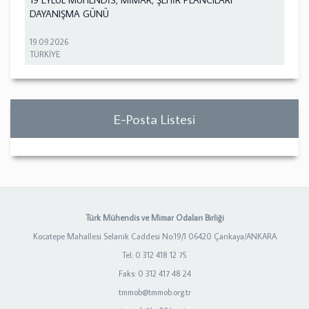
DAYANIŞMA GÜNÜ
19.09.2026
TÜRKİYE
E-Posta Listesi
Türk Mühendis ve Mimar Odaları Birliği
Kocatepe Mahallesi Selanik Caddesi No:19/1 06420 Çankaya/ANKARA
Tel: 0 312 418 12 75
Faks: 0 312 417 48 24
tmmob@tmmob.org.tr