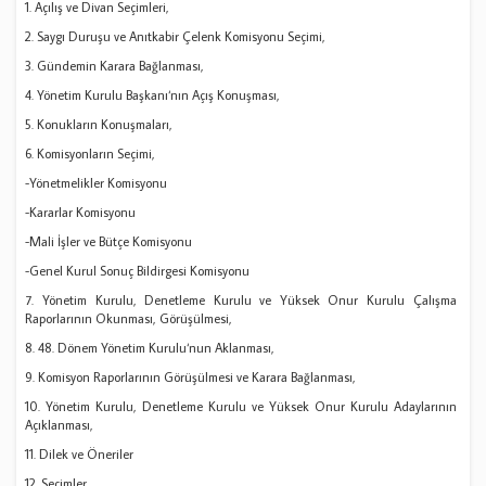
1. Açılış ve Divan Seçimleri,
2. Saygı Duruşu ve Anıtkabir Çelenk Komisyonu Seçimi,
3. Gündemin Karara Bağlanması,
4. Yönetim Kurulu Başkanı‘nın Açış Konuşması,
5. Konukların Konuşmaları,
6. Komisyonların Seçimi,
-Yönetmelikler Komisyonu
-Kararlar Komisyonu
-Mali İşler ve Bütçe Komisyonu
-Genel Kurul Sonuç Bildirgesi Komisyonu
7. Yönetim Kurulu, Denetleme Kurulu ve Yüksek Onur Kurulu Çalışma
Raporlarının Okunması, Görüşülmesi,
8. 48. Dönem Yönetim Kurulu‘nun Aklanması,
9. Komisyon Raporlarının Görüşülmesi ve Karara Bağlanması,
10. Yönetim Kurulu, Denetleme Kurulu ve Yüksek Onur Kurulu Adaylarının
Açıklanması,
11. Dilek ve Öneriler
12. Seçimler