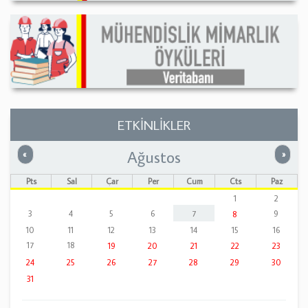
ETKİNLİKLER
Ağustos
Önceki
Sonrak
«
»
Pts
Sal
Çar
Per
Cum
Cts
Paz
1
2
3
4
5
6
7
9
8
10
11
12
13
14
15
16
17
18
19
20
21
22
23
24
25
26
27
28
29
30
31