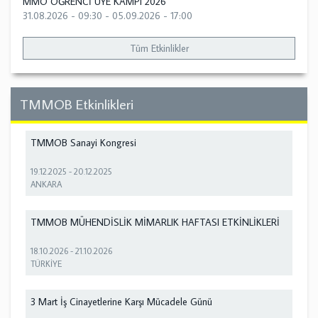
MMO ÖĞRENCİ ÜYE KAMPI 2026
31.08.2026 - 09:30
-
05.09.2026 - 17:00
Tüm Etkinlikler
TMMOB Etkinlikleri
TMMOB Sanayi Kongresi
19.12.2025
-
20.12.2025
ANKARA
TMMOB MÜHENDİSLİK MİMARLIK HAFTASI ETKİNLİKLERİ
18.10.2026
-
21.10.2026
TÜRKİYE
3 Mart İş Cinayetlerine Karşı Mücadele Günü