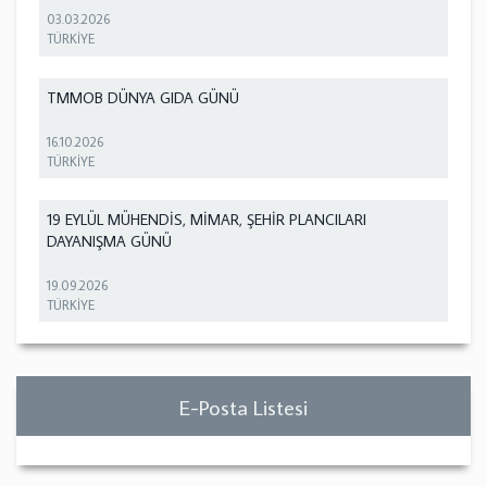
03.03.2026
TÜRKİYE
TMMOB DÜNYA GIDA GÜNÜ
16.10.2026
TÜRKİYE
19 EYLÜL MÜHENDİS, MİMAR, ŞEHİR PLANCILARI
DAYANIŞMA GÜNÜ
19.09.2026
TÜRKİYE
E-Posta Listesi