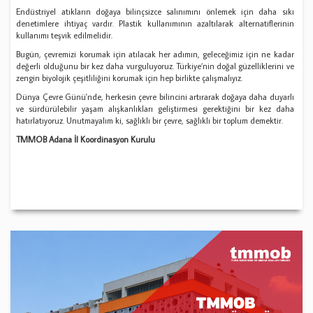
Endüstriyel atıkların doğaya bilinçsizce salınımını önlemek için daha sıkı
denetimlere ihtiyaç vardır. Plastik kullanımının azaltılarak alternatiflerinin
kullanımı teşvik edilmelidir.
Bugün, çevremizi korumak için atılacak her adımın, geleceğimiz için ne kadar
değerli olduğunu bir kez daha vurguluyoruz. Türkiye’nin doğal güzelliklerini ve
zengin biyolojik çeşitliliğini korumak için hep birlikte çalışmalıyız.
Dünya Çevre Günü'nde, herkesin çevre bilincini artırarak doğaya daha duyarlı
ve sürdürülebilir yaşam alışkanlıkları geliştirmesi gerektiğini bir kez daha
hatırlatıyoruz. Unutmayalım ki, sağlıklı bir çevre, sağlıklı bir toplum demektir.
TMMOB Adana İl Koordinasyon Kurulu