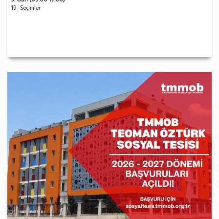
19- Seçimler