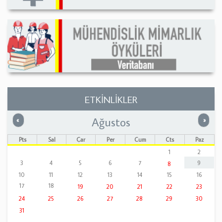
ETKİNLİKLER
Ağustos
Önceki
Sonrak
«
»
Pts
Sal
Çar
Per
Cum
Cts
Paz
1
2
3
4
5
6
7
9
8
10
11
12
13
14
15
16
17
18
19
20
21
22
23
24
25
26
27
28
29
30
31