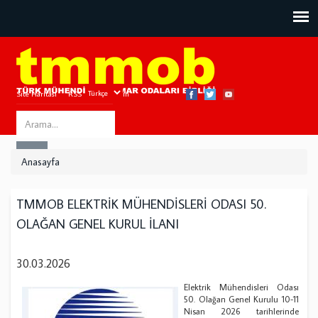
Site Haritası
RSS
Bize Ulaşın
Search
ARA
this
Anasayfa
site
TMMOB ELEKTRİK MÜHENDİSLERİ ODASI 50.
OLAĞAN GENEL KURUL İLANI
30.03.2026
Elektrik Mühendisleri Odası
50. Olağan Genel Kurulu 10-11
Nisan 2026 tarihlerinde