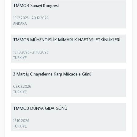
TMMOB Sanayi Kongresi
19.12.2025
-
20.12.2025
ANKARA
TMMOB MÜHENDİSLİK MİMARLIK HAFTASI ETKİNLİKLERİ
18.10.2026
-
21.10.2026
TÜRKİYE
3 Mart İş Cinayetlerine Karşı Mücadele Günü
03.03.2026
TÜRKİYE
TMMOB DÜNYA GIDA GÜNÜ
16.10.2026
TÜRKİYE