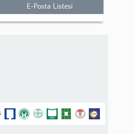
E-Posta Listesi