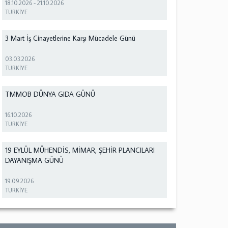
18.10.2026
-
21.10.2026
TÜRKİYE
3 Mart İş Cinayetlerine Karşı Mücadele Günü
03.03.2026
TÜRKİYE
TMMOB DÜNYA GIDA GÜNÜ
16.10.2026
TÜRKİYE
19 EYLÜL MÜHENDİS, MİMAR, ŞEHİR PLANCILARI
DAYANIŞMA GÜNÜ
19.09.2026
TÜRKİYE