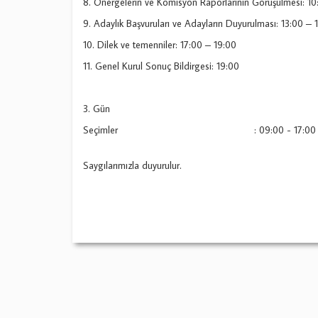
8. Önergelerin ve Komisyon Raporlarının Görüşülmesi: 10
9. Adaylık Başvuruları ve Adayların Duyurulması: 13:00 – 
10. Dilek ve temenniler: 17:00 – 19:00
11. Genel Kurul Sonuç Bildirgesi: 19:00
3. Gün
Seçimler : 09:00 - 17:00
Saygılarımızla duyurulur.