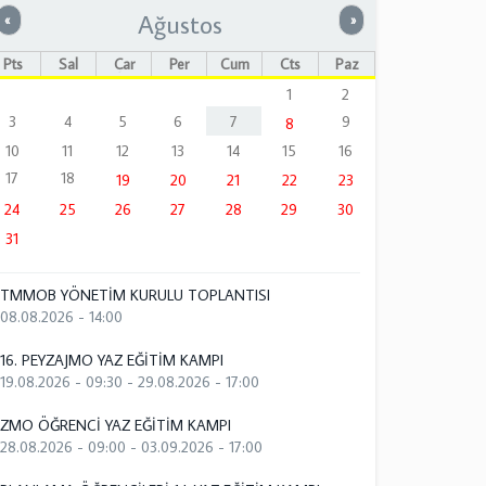
Ağustos
Önceki
Sonraki
«
»
Pts
Sal
Çar
Per
Cum
Cts
Paz
1
2
3
4
5
6
7
9
8
10
11
12
13
14
15
16
17
18
19
20
21
22
23
24
25
26
27
28
29
30
31
TMMOB YÖNETİM KURULU TOPLANTISI
08.08.2026 - 14:00
16. PEYZAJMO YAZ EĞİTİM KAMPI
19.08.2026 - 09:30
-
29.08.2026 - 17:00
ZMO ÖĞRENCİ YAZ EĞİTİM KAMPI
28.08.2026 - 09:00
-
03.09.2026 - 17:00