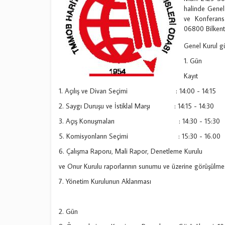
halinde Genel
ve Konferans
06800 Bilkent
Genel Kurul g
1. Gün
Kay
1. Açılış ve Divan Seçimi : 14:00 - 14:15
2. Saygı Duruşu ve İstiklal Marşı : 14:15 - 14:30
3. Açış Konuşmaları : 14:30 - 15:30
5. Komisyonların Seçimi : 15:30 - 16.00
6. Çalışma Raporu, Mali Rapor, Denetleme Kurulu
ve Onur Kurulu raporlarının sunumu ve üzerine görüşülme
7. Yönetim Kurulunun Aklanması
2. Gün