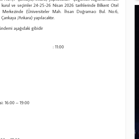
 kurul ve seçimler 24-25-26 Nisan 2026 tarihlerinde Bilkent Otel
 Merkezinde (Üniversiteler Mah. İhsan Doğramacı Bul. No:6,
 Çankaya /Ankara) yapılacaktır.
ündemi aşağıdaki gibidir
ıt : 11:00
si: 16:00 – 19:00