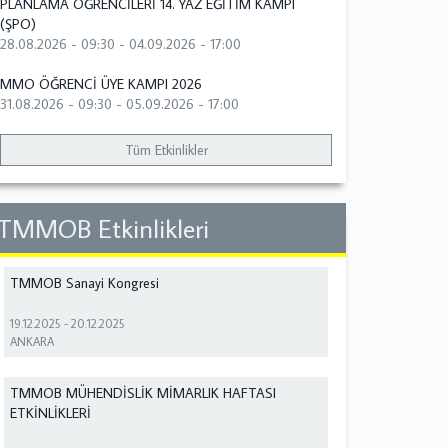
PLANLAMA ÖĞRENCİLERİ 14. YAZ EĞİTİM KAMPI
(ŞPO)
28.08.2026 - 09:30
-
04.09.2026 - 17:00
MMO ÖĞRENCİ ÜYE KAMPI 2026
31.08.2026 - 09:30
-
05.09.2026 - 17:00
Tüm Etkinlikler
TMMOB Etkinlikleri
TMMOB Sanayi Kongresi
19.12.2025
-
20.12.2025
ANKARA
TMMOB MÜHENDİSLİK MİMARLIK HAFTASI
ETKİNLİKLERİ