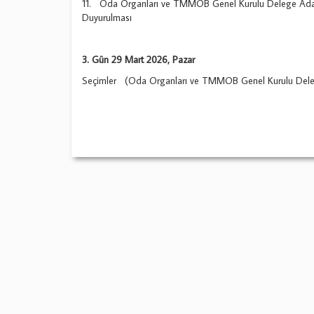
11. Oda Organları ve TMMOB Genel Kurulu Delege Adayl
Duyurulması
3. Gün 29 Mart 2026, Pazar
Seçimler (Oda Organları ve TMMOB Genel Kurulu Delege