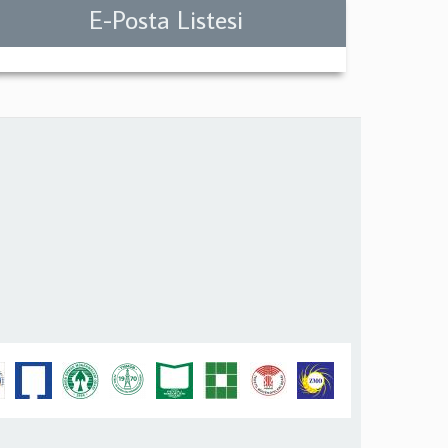
E-Posta Listesi