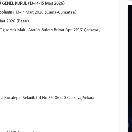
GENEL KURUL (13-14-15 Mart 2026)
plantısı:
13-14 Mart 2026 (Cuma-Cumartesi)
art 2026 (Pazar)
Oğuz Arık Mah. Atatürk Bulvarı Bulvar Apt. 219/7 Çankaya /
ezi Kocatepe, Selanik Cd No:76, 06420 Çankaya/Ankara