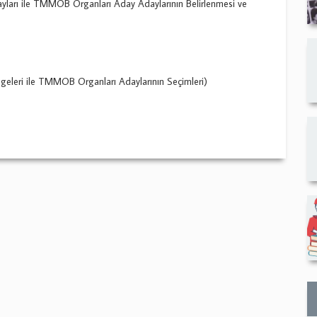
arı ile TMMOB Organları Aday Adaylarının Belirlenmesi ve
leri ile TMMOB Organları Adaylarının Seçimleri)