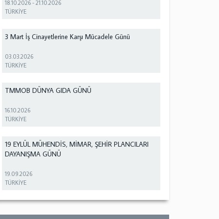
18.10.2026
-
21.10.2026
TÜRKİYE
3 Mart İş Cinayetlerine Karşı Mücadele Günü
03.03.2026
TÜRKİYE
TMMOB DÜNYA GIDA GÜNÜ
16.10.2026
TÜRKİYE
19 EYLÜL MÜHENDİS, MİMAR, ŞEHİR PLANCILARI
DAYANIŞMA GÜNÜ
19.09.2026
TÜRKİYE