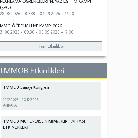
PLANLAMA ÖĞRENCİLERİ 14. YAZ EĞİTİM KAMPI
(ŞPO)
28.08.2026 - 09:30
-
04.09.2026 - 17:00
MMO ÖĞRENCİ ÜYE KAMPI 2026
31.08.2026 - 09:30
-
05.09.2026 - 17:00
Tüm Etkinlikler
TMMOB Etkinlikleri
TMMOB Sanayi Kongresi
19.12.2025
-
20.12.2025
ANKARA
TMMOB MÜHENDİSLİK MİMARLIK HAFTASI
ETKİNLİKLERİ