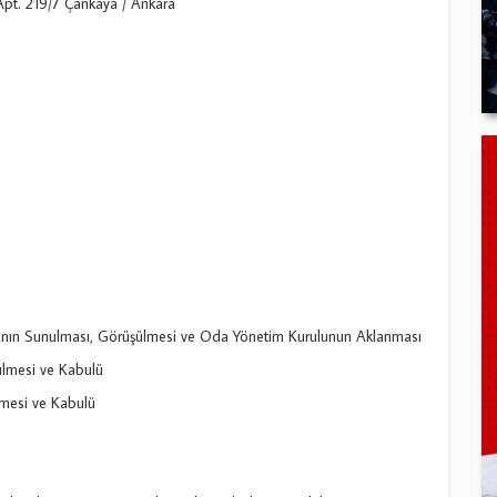
Apt. 219/7 Çankaya / Ankara
ının Sunulması, Görüşülmesi ve Oda Yönetim Kurulunun Aklanması
lmesi ve Kabulü
mesi ve Kabulü