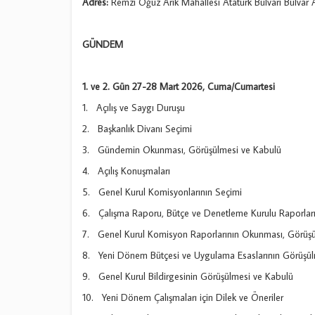
Adres:
Remzi Oğuz Arık Mahallesi Atatürk Bulvarı Bulvar 
GÜNDEM
1. ve 2. Gün 27-28 Mart 2026, Cuma/Cumartesi
1. Açılış ve Saygı Duruşu
2. Başkanlık Divanı Seçimi
3. Gündemin Okunması, Görüşülmesi ve Kabulü
4. Açılış Konuşmaları
5. Genel Kurul Komisyonlarının Seçimi
6. Çalışma Raporu, Bütçe ve Denetleme Kurulu Raporlar
7. Genel Kurul Komisyon Raporlarının Okunması, Görüşü
8. Yeni Dönem Bütçesi ve Uygulama Esaslarının Görüşül
9. Genel Kurul Bildirgesinin Görüşülmesi ve Kabulü
10. Yeni Dönem Çalışmaları için Dilek ve Öneriler