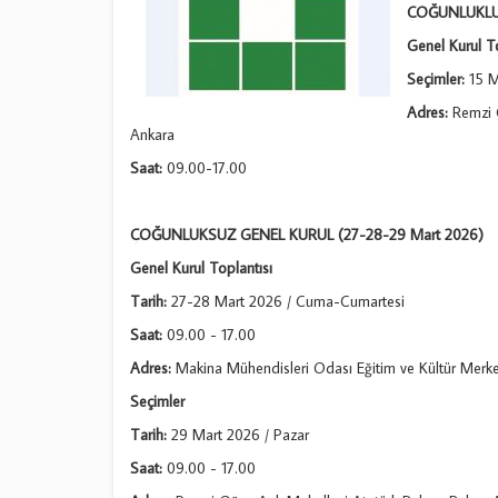
ÇOĞUNLUKLU 
Genel Kurul To
Seçimler:
15 M
Adres:
Remzi 
Ankara
Saat:
09.00-17.00
ÇOĞUNLUKSUZ GENEL KURUL (27-28-29 Mart 2026)
Genel Kurul Toplantısı
Tarih:
27-28 Mart 2026 / Cuma-Cumartesi
Saat:
09.00 - 17.00
Adres:
Makina Mühendisleri Odası Eğitim ve Kültür Merk
Seçimler
Tarih:
29 Mart 2026 / Pazar
Saat:
09.00 - 17.00