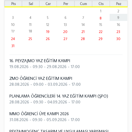
Pts
Sal
Çar
Per
Cum
Cts
Paz
1
2
3
4
5
6
7
9
8
10
11
12
13
14
15
16
17
18
19
20
21
22
23
24
25
26
27
28
29
30
31
16. PEYZAJMO YAZ EĞİTİM KAMPI
19.08.2026 - 09:30
-
29.08.2026 - 17:00
ZMO ÖĞRENCİ YAZ EĞİTİM KAMPI
28.08.2026 - 09:00
-
03.09.2026 - 17:00
PLANLAMA ÖĞRENCİLERİ 14. YAZ EĞİTİM KAMPI (ŞPO)
28.08.2026 - 09:30
-
04.09.2026 - 17:00
MMO ÖĞRENCİ ÜYE KAMPI 2026
31.08.2026 - 09:30
-
05.09.2026 - 17:00
PEYZAJMOGENÇ TASARIM VE UYGULAMASI YARIŞMASI