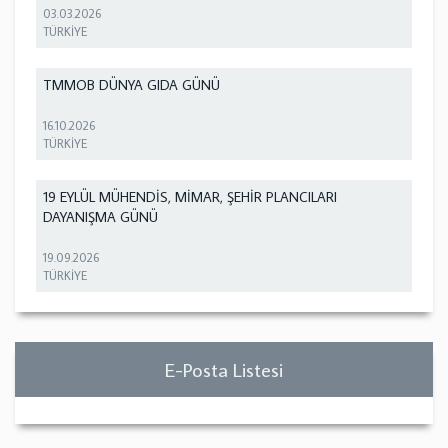
03.03.2026
TÜRKİYE
TMMOB DÜNYA GIDA GÜNÜ
16.10.2026
TÜRKİYE
19 EYLÜL MÜHENDİS, MİMAR, ŞEHİR PLANCILARI
DAYANIŞMA GÜNÜ
19.09.2026
TÜRKİYE
E-Posta Listesi