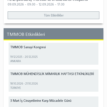
09.09.2026 - 09:30
-
12.09.2026 - 17:30
Tüm Etkinlikler
TMMOB Etkinlikleri
TMMOB Sanayi Kongresi
19.12.2025
-
20.12.2025
ANKARA
TMMOB MÜHENDİSLİK MİMARLIK HAFTASI ETKİNLİKLERİ
18.10.2026
-
21.10.2026
TÜRKİYE
3 Mart İş Cinayetlerine Karşı Mücadele Günü