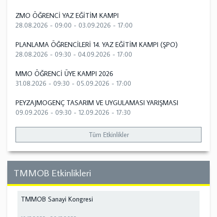
ZMO ÖĞRENCİ YAZ EĞİTİM KAMPI
28.08.2026 - 09:00
-
03.09.2026 - 17:00
PLANLAMA ÖĞRENCİLERİ 14. YAZ EĞİTİM KAMPI (ŞPO)
28.08.2026 - 09:30
-
04.09.2026 - 17:00
MMO ÖĞRENCİ ÜYE KAMPI 2026
31.08.2026 - 09:30
-
05.09.2026 - 17:00
PEYZAJMOGENÇ TASARIM VE UYGULAMASI YARIŞMASI
09.09.2026 - 09:30
-
12.09.2026 - 17:30
Tüm Etkinlikler
TMMOB Etkinlikleri
TMMOB Sanayi Kongresi