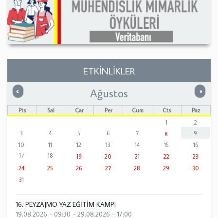
ETKİNLİKLER
Ağustos
Önceki
Sonrak
«
»
Pts
Sal
Çar
Per
Cum
Cts
Paz
1
2
3
4
5
6
7
9
8
10
11
12
13
14
15
16
17
18
19
20
21
22
23
24
25
26
27
28
29
30
31
16. PEYZAJMO YAZ EĞİTİM KAMPI
19.08.2026 - 09:30
-
29.08.2026 - 17:00