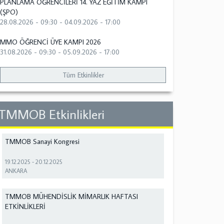
PLANLAMA ÖĞRENCİLERİ 14. YAZ EĞİTİM KAMPI
(ŞPO)
28.08.2026 - 09:30
-
04.09.2026 - 17:00
MMO ÖĞRENCİ ÜYE KAMPI 2026
31.08.2026 - 09:30
-
05.09.2026 - 17:00
Tüm Etkinlikler
TMMOB Etkinlikleri
TMMOB Sanayi Kongresi
19.12.2025
-
20.12.2025
ANKARA
TMMOB MÜHENDİSLİK MİMARLIK HAFTASI
ETKİNLİKLERİ