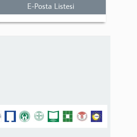
E-Posta Listesi