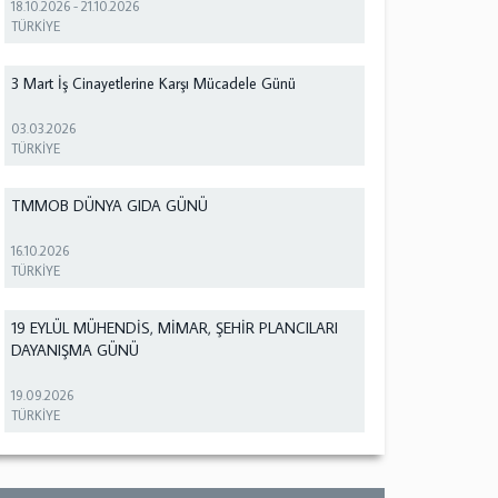
18.10.2026
-
21.10.2026
TÜRKİYE
3 Mart İş Cinayetlerine Karşı Mücadele Günü
03.03.2026
TÜRKİYE
TMMOB DÜNYA GIDA GÜNÜ
16.10.2026
TÜRKİYE
19 EYLÜL MÜHENDİS, MİMAR, ŞEHİR PLANCILARI
DAYANIŞMA GÜNÜ
19.09.2026
TÜRKİYE