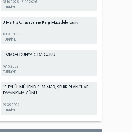
18.10.2026
-
21.10.2026
TÜRKİYE
3 Mart İş Cinayetlerine Karşı Mücadele Günü
03.03.2026
TÜRKİYE
TMMOB DÜNYA GIDA GÜNÜ
16.10.2026
TÜRKİYE
19 EYLÜL MÜHENDİS, MİMAR, ŞEHİR PLANCILARI
DAYANIŞMA GÜNÜ
19.09.2026
TÜRKİYE