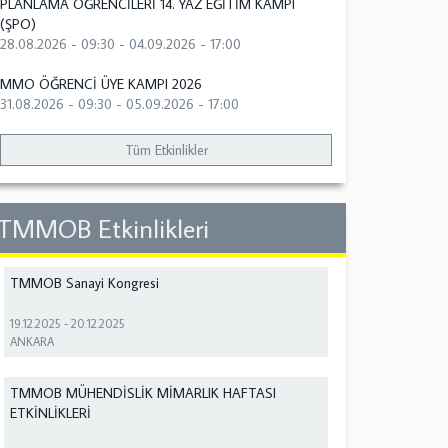
PLANLAMA ÖĞRENCİLERİ 14. YAZ EĞİTİM KAMPI
(ŞPO)
28.08.2026 - 09:30
-
04.09.2026 - 17:00
MMO ÖĞRENCİ ÜYE KAMPI 2026
31.08.2026 - 09:30
-
05.09.2026 - 17:00
Tüm Etkinlikler
TMMOB Etkinlikleri
TMMOB Sanayi Kongresi
19.12.2025
-
20.12.2025
ANKARA
TMMOB MÜHENDİSLİK MİMARLIK HAFTASI
ETKİNLİKLERİ