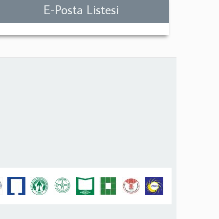
E-Posta Listesi