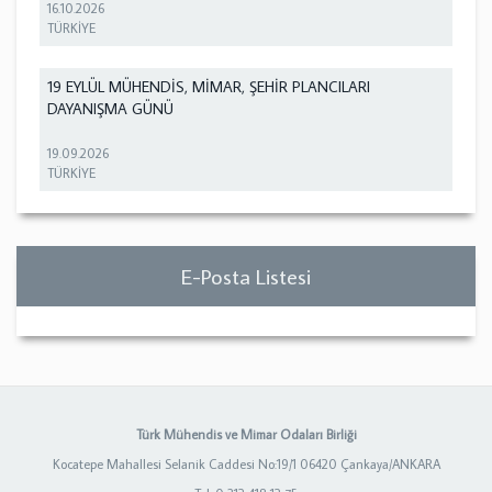
16.10.2026
TÜRKİYE
19 EYLÜL MÜHENDİS, MİMAR, ŞEHİR PLANCILARI
DAYANIŞMA GÜNÜ
19.09.2026
TÜRKİYE
E-Posta Listesi
Türk Mühendis ve Mimar Odaları Birliği
Kocatepe Mahallesi Selanik Caddesi No:19/1 06420 Çankaya/ANKARA