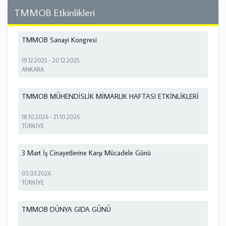
TMMOB Etkinlikleri
TMMOB Sanayi Kongresi
19.12.2025
-
20.12.2025
ANKARA
TMMOB MÜHENDİSLİK MİMARLIK HAFTASI ETKİNLİKLERİ
18.10.2026
-
21.10.2026
TÜRKİYE
3 Mart İş Cinayetlerine Karşı Mücadele Günü
03.03.2026
TÜRKİYE
TMMOB DÜNYA GIDA GÜNÜ