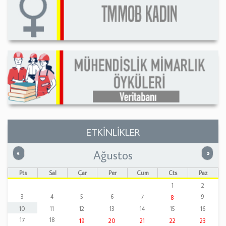
ETKİNLİKLER
Ağustos
Önceki
Sonrak
«
»
Pts
Sal
Çar
Per
Cum
Cts
Paz
1
2
3
4
5
6
7
9
8
10
11
12
13
14
15
16
17
18
19
20
21
22
23