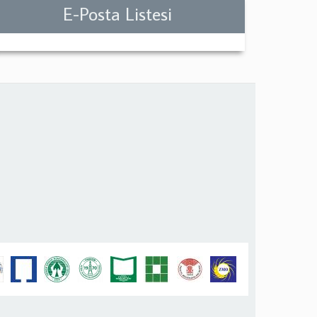
E-Posta Listesi