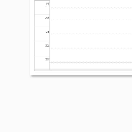
19
20
21
22
23