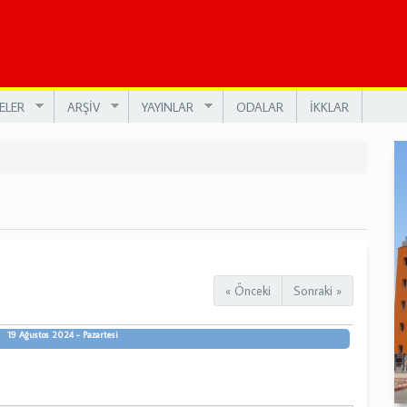
ELER
ARŞİV
YAYINLAR
ODALAR
İKKLAR
« Önceki
Sonraki »
19 Ağustos 2024 - Pazartesi