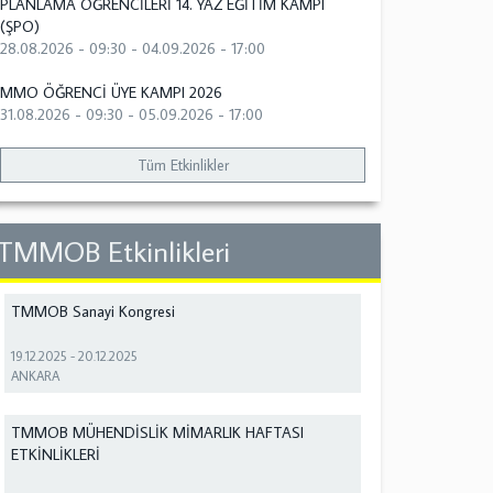
PLANLAMA ÖĞRENCİLERİ 14. YAZ EĞİTİM KAMPI
(ŞPO)
28.08.2026 - 09:30
-
04.09.2026 - 17:00
MMO ÖĞRENCİ ÜYE KAMPI 2026
31.08.2026 - 09:30
-
05.09.2026 - 17:00
Tüm Etkinlikler
TMMOB Etkinlikleri
TMMOB Sanayi Kongresi
19.12.2025
-
20.12.2025
ANKARA
TMMOB MÜHENDİSLİK MİMARLIK HAFTASI
ETKİNLİKLERİ