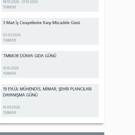
18.10.2026
-
21.10.2026
TÜRKİYE
3 Mart İş Cinayetlerine Karşı Mücadele Günü
03.03.2026
TÜRKİYE
TMMOB DÜNYA GIDA GÜNÜ
16.10.2026
TÜRKİYE
19 EYLÜL MÜHENDİS, MİMAR, ŞEHİR PLANCILARI
DAYANIŞMA GÜNÜ
19.09.2026
TÜRKİYE