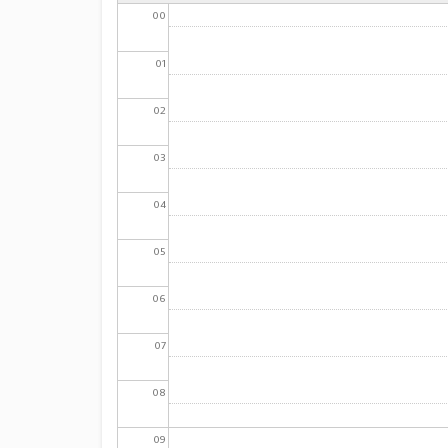
00
01
02
03
04
05
06
07
08
09