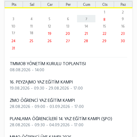
Pts
Sal
Çar
Per
Cum
Cts
Paz
1
2
3
4
5
6
7
9
8
10
11
12
13
14
15
16
17
18
19
20
21
22
23
24
25
26
27
28
29
30
31
TMMOB YÖNETİM KURULU TOPLANTISI
08.08.2026 - 14:00
16. PEYZAJMO YAZ EĞİTİM KAMPI
19.08.2026 - 09:30
-
29.08.2026 - 17:00
ZMO ÖĞRENCİ YAZ EĞİTİM KAMPI
28.08.2026 - 09:00
-
03.09.2026 - 17:00
PLANLAMA ÖĞRENCİLERİ 14. YAZ EĞİTİM KAMPI (ŞPO)
28.08.2026 - 09:30
-
04.09.2026 - 17:00