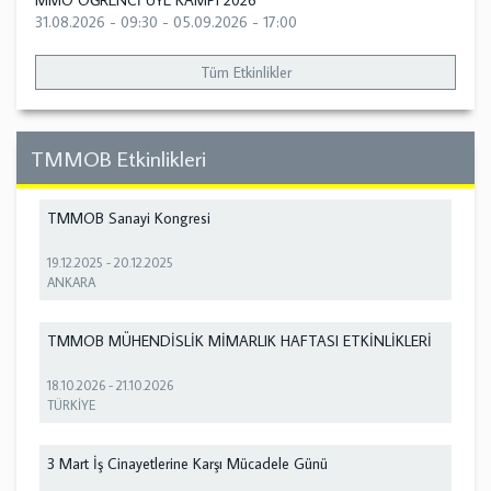
MMO ÖĞRENCİ ÜYE KAMPI 2026
31.08.2026 - 09:30
-
05.09.2026 - 17:00
Tüm Etkinlikler
TMMOB Etkinlikleri
TMMOB Sanayi Kongresi
19.12.2025
-
20.12.2025
ANKARA
TMMOB MÜHENDİSLİK MİMARLIK HAFTASI ETKİNLİKLERİ
18.10.2026
-
21.10.2026
TÜRKİYE
3 Mart İş Cinayetlerine Karşı Mücadele Günü