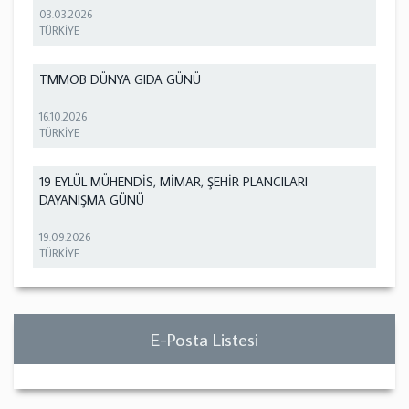
03.03.2026
TÜRKİYE
TMMOB DÜNYA GIDA GÜNÜ
16.10.2026
TÜRKİYE
19 EYLÜL MÜHENDİS, MİMAR, ŞEHİR PLANCILARI
DAYANIŞMA GÜNÜ
19.09.2026
TÜRKİYE
E-Posta Listesi