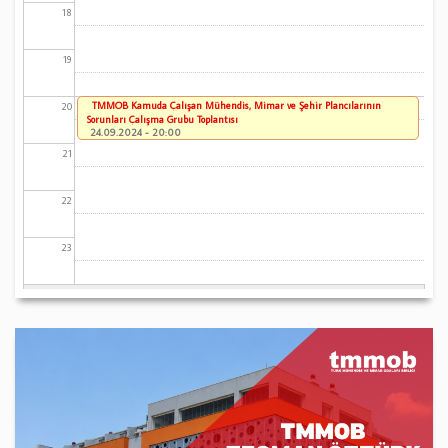
18
19
TMMOB Kamuda Çalışan Mühendis, Mimar ve Şehir Plancılarının
20
Sorunları Çalışma Grubu Toplantısı
24.09.2024 - 20:00
21
22
23