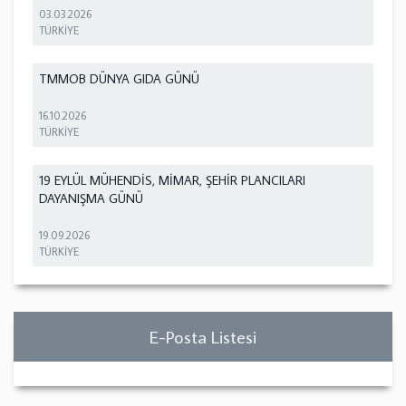
03.03.2026
TÜRKİYE
TMMOB DÜNYA GIDA GÜNÜ
16.10.2026
TÜRKİYE
19 EYLÜL MÜHENDİS, MİMAR, ŞEHİR PLANCILARI
DAYANIŞMA GÜNÜ
19.09.2026
TÜRKİYE
E-Posta Listesi