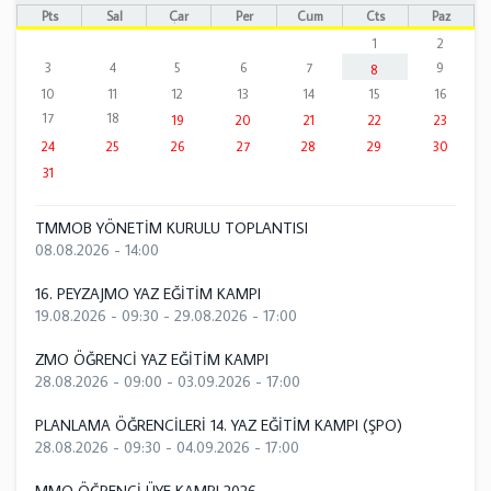
Pts
Sal
Çar
Per
Cum
Cts
Paz
1
2
3
4
5
6
7
9
8
10
11
12
13
14
15
16
17
18
19
20
21
22
23
24
25
26
27
28
29
30
31
TMMOB YÖNETİM KURULU TOPLANTISI
08.08.2026 - 14:00
16. PEYZAJMO YAZ EĞİTİM KAMPI
19.08.2026 - 09:30
-
29.08.2026 - 17:00
ZMO ÖĞRENCİ YAZ EĞİTİM KAMPI
28.08.2026 - 09:00
-
03.09.2026 - 17:00
PLANLAMA ÖĞRENCİLERİ 14. YAZ EĞİTİM KAMPI (ŞPO)
28.08.2026 - 09:30
-
04.09.2026 - 17:00