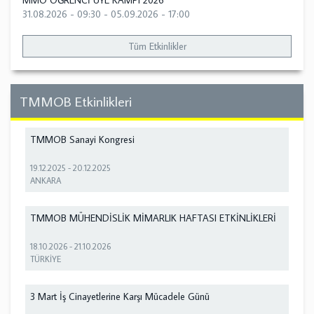
MMO ÖĞRENCİ ÜYE KAMPI 2026
31.08.2026 - 09:30
-
05.09.2026 - 17:00
Tüm Etkinlikler
TMMOB Etkinlikleri
TMMOB Sanayi Kongresi
19.12.2025
-
20.12.2025
ANKARA
TMMOB MÜHENDİSLİK MİMARLIK HAFTASI ETKİNLİKLERİ
18.10.2026
-
21.10.2026
TÜRKİYE
3 Mart İş Cinayetlerine Karşı Mücadele Günü