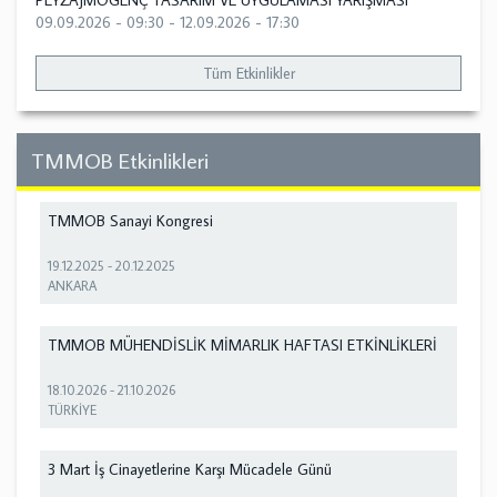
PEYZAJMOGENÇ TASARIM VE UYGULAMASI YARIŞMASI
09.09.2026 - 09:30
-
12.09.2026 - 17:30
Tüm Etkinlikler
TMMOB Etkinlikleri
TMMOB Sanayi Kongresi
19.12.2025
-
20.12.2025
ANKARA
TMMOB MÜHENDİSLİK MİMARLIK HAFTASI ETKİNLİKLERİ
18.10.2026
-
21.10.2026
TÜRKİYE
3 Mart İş Cinayetlerine Karşı Mücadele Günü