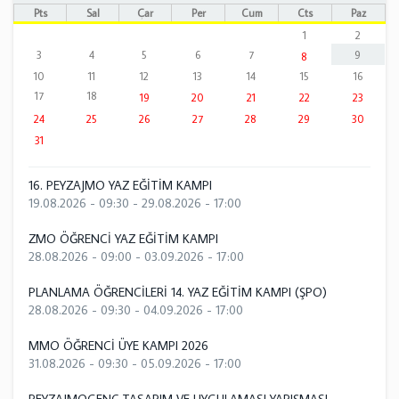
Pts
Sal
Çar
Per
Cum
Cts
Paz
1
2
3
4
5
6
7
9
8
10
11
12
13
14
15
16
17
18
19
20
21
22
23
24
25
26
27
28
29
30
31
16. PEYZAJMO YAZ EĞİTİM KAMPI
19.08.2026 - 09:30
-
29.08.2026 - 17:00
ZMO ÖĞRENCİ YAZ EĞİTİM KAMPI
28.08.2026 - 09:00
-
03.09.2026 - 17:00
PLANLAMA ÖĞRENCİLERİ 14. YAZ EĞİTİM KAMPI (ŞPO)
28.08.2026 - 09:30
-
04.09.2026 - 17:00
MMO ÖĞRENCİ ÜYE KAMPI 2026
31.08.2026 - 09:30
-
05.09.2026 - 17:00