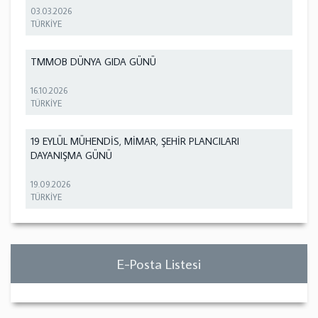
03.03.2026
TÜRKİYE
TMMOB DÜNYA GIDA GÜNÜ
16.10.2026
TÜRKİYE
19 EYLÜL MÜHENDİS, MİMAR, ŞEHİR PLANCILARI
DAYANIŞMA GÜNÜ
19.09.2026
TÜRKİYE
E-Posta Listesi