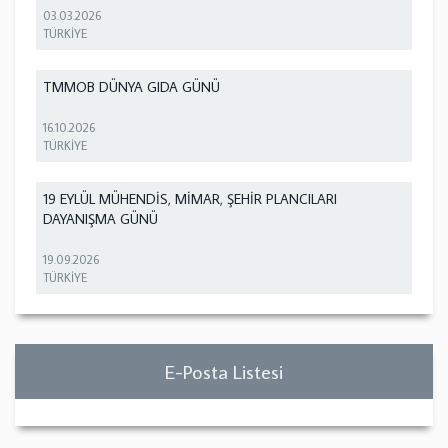
03.03.2026
TÜRKİYE
TMMOB DÜNYA GIDA GÜNÜ
16.10.2026
TÜRKİYE
19 EYLÜL MÜHENDİS, MİMAR, ŞEHİR PLANCILARI
DAYANIŞMA GÜNÜ
19.09.2026
TÜRKİYE
E-Posta Listesi