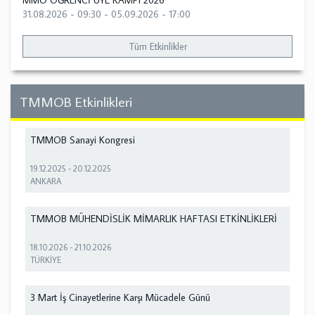
MMO ÖĞRENCİ ÜYE KAMPI 2026
31.08.2026 - 09:30
-
05.09.2026 - 17:00
Tüm Etkinlikler
TMMOB Etkinlikleri
TMMOB Sanayi Kongresi
19.12.2025
-
20.12.2025
ANKARA
TMMOB MÜHENDİSLİK MİMARLIK HAFTASI ETKİNLİKLERİ
18.10.2026
-
21.10.2026
TÜRKİYE
3 Mart İş Cinayetlerine Karşı Mücadele Günü