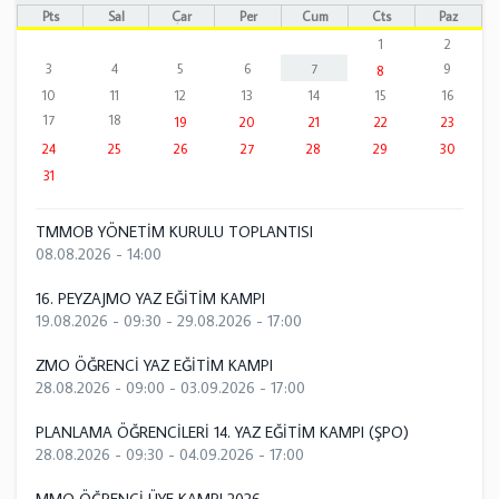
Pts
Sal
Çar
Per
Cum
Cts
Paz
1
2
3
4
5
6
7
9
8
10
11
12
13
14
15
16
17
18
19
20
21
22
23
24
25
26
27
28
29
30
31
TMMOB YÖNETİM KURULU TOPLANTISI
08.08.2026 - 14:00
16. PEYZAJMO YAZ EĞİTİM KAMPI
19.08.2026 - 09:30
-
29.08.2026 - 17:00
ZMO ÖĞRENCİ YAZ EĞİTİM KAMPI
28.08.2026 - 09:00
-
03.09.2026 - 17:00
PLANLAMA ÖĞRENCİLERİ 14. YAZ EĞİTİM KAMPI (ŞPO)
28.08.2026 - 09:30
-
04.09.2026 - 17:00