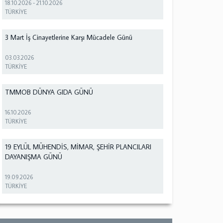
18.10.2026
-
21.10.2026
TÜRKİYE
3 Mart İş Cinayetlerine Karşı Mücadele Günü
03.03.2026
TÜRKİYE
TMMOB DÜNYA GIDA GÜNÜ
16.10.2026
TÜRKİYE
19 EYLÜL MÜHENDİS, MİMAR, ŞEHİR PLANCILARI
DAYANIŞMA GÜNÜ
19.09.2026
TÜRKİYE