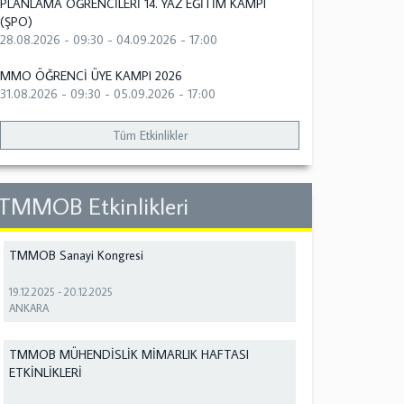
PLANLAMA ÖĞRENCİLERİ 14. YAZ EĞİTİM KAMPI
(ŞPO)
28.08.2026 - 09:30
-
04.09.2026 - 17:00
MMO ÖĞRENCİ ÜYE KAMPI 2026
31.08.2026 - 09:30
-
05.09.2026 - 17:00
Tüm Etkinlikler
TMMOB Etkinlikleri
TMMOB Sanayi Kongresi
19.12.2025
-
20.12.2025
ANKARA
TMMOB MÜHENDİSLİK MİMARLIK HAFTASI
ETKİNLİKLERİ