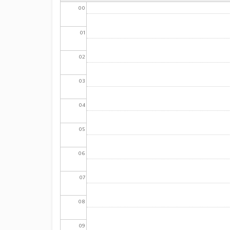
00
01
02
03
04
05
06
07
08
09