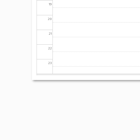
19
20
21
22
23