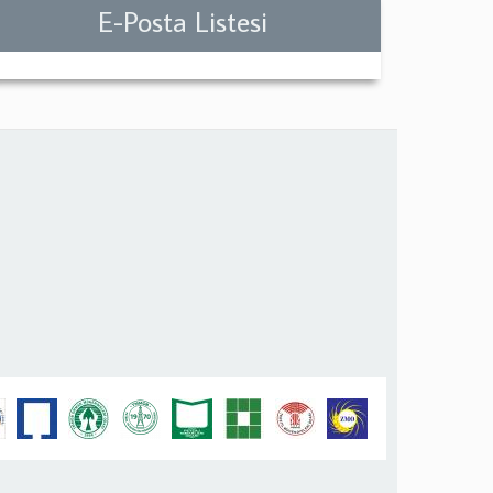
E-Posta Listesi