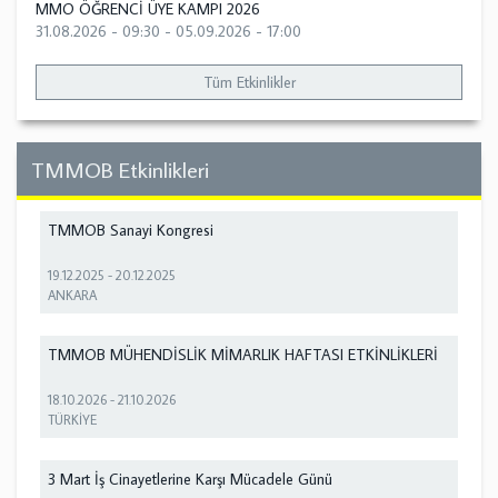
MMO ÖĞRENCİ ÜYE KAMPI 2026
31.08.2026 - 09:30
-
05.09.2026 - 17:00
Tüm Etkinlikler
TMMOB Etkinlikleri
TMMOB Sanayi Kongresi
19.12.2025
-
20.12.2025
ANKARA
TMMOB MÜHENDİSLİK MİMARLIK HAFTASI ETKİNLİKLERİ
18.10.2026
-
21.10.2026
TÜRKİYE
3 Mart İş Cinayetlerine Karşı Mücadele Günü