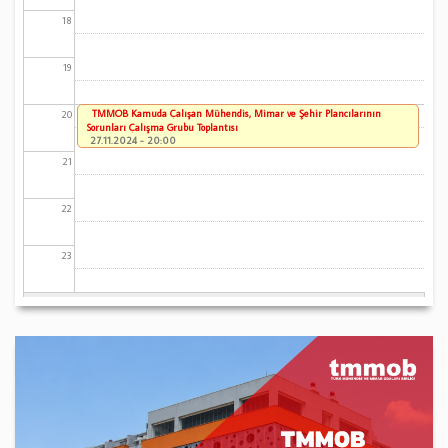
18
19
TMMOB Kamuda Çalışan Mühendis, Mimar ve Şehir Plancılarının
20
Sorunları Çalışma Grubu Toplantısı
27.11.2024 - 20:00
21
22
23