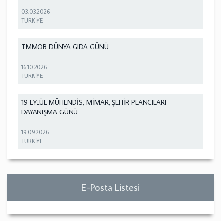
03.03.2026
TÜRKİYE
TMMOB DÜNYA GIDA GÜNÜ
16.10.2026
TÜRKİYE
19 EYLÜL MÜHENDİS, MİMAR, ŞEHİR PLANCILARI
DAYANIŞMA GÜNÜ
19.09.2026
TÜRKİYE
E-Posta Listesi