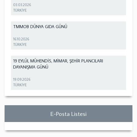
03.03.2026
TÜRKİYE
TMMOB DÜNYA GIDA GÜNÜ
16.10.2026
TÜRKİYE
19 EYLÜL MÜHENDİS, MİMAR, ŞEHİR PLANCILARI
DAYANIŞMA GÜNÜ
19.09.2026
TÜRKİYE
E-Posta Listesi