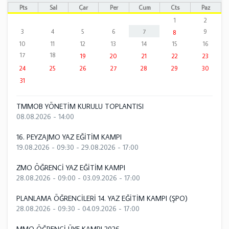
Pts
Sal
Çar
Per
Cum
Cts
Paz
1
2
3
4
5
6
7
9
8
10
11
12
13
14
15
16
17
18
19
20
21
22
23
24
25
26
27
28
29
30
31
TMMOB YÖNETİM KURULU TOPLANTISI
08.08.2026 - 14:00
16. PEYZAJMO YAZ EĞİTİM KAMPI
19.08.2026 - 09:30
-
29.08.2026 - 17:00
ZMO ÖĞRENCİ YAZ EĞİTİM KAMPI
28.08.2026 - 09:00
-
03.09.2026 - 17:00
PLANLAMA ÖĞRENCİLERİ 14. YAZ EĞİTİM KAMPI (ŞPO)
28.08.2026 - 09:30
-
04.09.2026 - 17:00