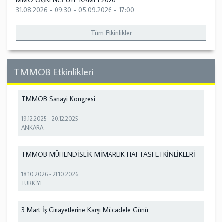
MMO ÖĞRENCİ ÜYE KAMPI 2026
31.08.2026 - 09:30
-
05.09.2026 - 17:00
Tüm Etkinlikler
TMMOB Etkinlikleri
TMMOB Sanayi Kongresi
19.12.2025
-
20.12.2025
ANKARA
TMMOB MÜHENDİSLİK MİMARLIK HAFTASI ETKİNLİKLERİ
18.10.2026
-
21.10.2026
TÜRKİYE
3 Mart İş Cinayetlerine Karşı Mücadele Günü