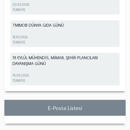
03.03.2026
TÜRKİYE
TMMOB DÜNYA GIDA GÜNÜ
16.10.2026
TÜRKİYE
19 EYLÜL MÜHENDİS, MİMAR, ŞEHİR PLANCILARI
DAYANIŞMA GÜNÜ
19.09.2026
TÜRKİYE
E-Posta Listesi