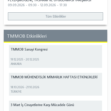
PEYZAJMOGENÇ TASARIM VE UYGULAMASI YARIŞMASI
09.09.2026 - 09:30
-
12.09.2026 - 17:30
Tüm Etkinlikler
TMMOB Etkinlikleri
TMMOB Sanayi Kongresi
19.12.2025
-
20.12.2025
ANKARA
TMMOB MÜHENDİSLİK MİMARLIK HAFTASI ETKİNLİKLERİ
18.10.2026
-
21.10.2026
TÜRKİYE
3 Mart İş Cinayetlerine Karşı Mücadele Günü