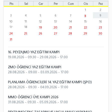
Pts
Sal
Çar
Per
Cum
Cts
Paz
1
2
3
4
5
6
7
9
8
10
11
12
13
14
15
16
17
18
19
20
21
22
23
24
25
26
27
28
29
30
31
16. PEYZAJMO YAZ EĞİTİM KAMPI
19.08.2026 - 09:30
-
29.08.2026 - 17:00
ZMO ÖĞRENCİ YAZ EĞİTİM KAMPI
28.08.2026 - 09:00
-
03.09.2026 - 17:00
PLANLAMA ÖĞRENCİLERİ 14. YAZ EĞİTİM KAMPI (ŞPO)
28.08.2026 - 09:30
-
04.09.2026 - 17:00
MMO ÖĞRENCİ ÜYE KAMPI 2026
31.08.2026 - 09:30
-
05.09.2026 - 17:00