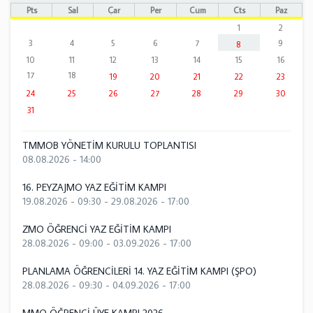
Pts
Sal
Çar
Per
Cum
Cts
Paz
1
2
3
4
5
6
7
9
8
10
11
12
13
14
15
16
17
18
19
20
21
22
23
24
25
26
27
28
29
30
31
TMMOB YÖNETİM KURULU TOPLANTISI
08.08.2026 - 14:00
16. PEYZAJMO YAZ EĞİTİM KAMPI
19.08.2026 - 09:30
-
29.08.2026 - 17:00
ZMO ÖĞRENCİ YAZ EĞİTİM KAMPI
28.08.2026 - 09:00
-
03.09.2026 - 17:00
PLANLAMA ÖĞRENCİLERİ 14. YAZ EĞİTİM KAMPI (ŞPO)
28.08.2026 - 09:30
-
04.09.2026 - 17:00