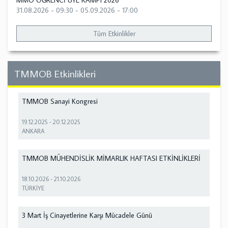
MMO ÖĞRENCİ ÜYE KAMPI 2026
31.08.2026 - 09:30
-
05.09.2026 - 17:00
Tüm Etkinlikler
TMMOB Etkinlikleri
TMMOB Sanayi Kongresi
19.12.2025
-
20.12.2025
ANKARA
TMMOB MÜHENDİSLİK MİMARLIK HAFTASI ETKİNLİKLERİ
18.10.2026
-
21.10.2026
TÜRKİYE
3 Mart İş Cinayetlerine Karşı Mücadele Günü