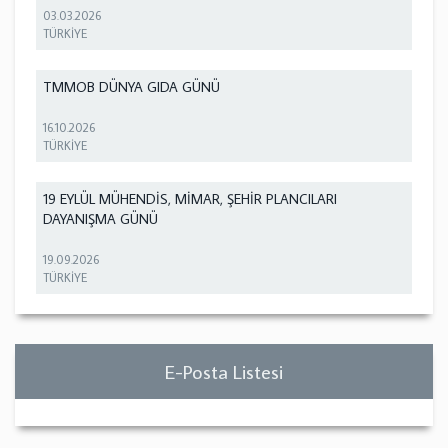
03.03.2026
TÜRKİYE
TMMOB DÜNYA GIDA GÜNÜ
16.10.2026
TÜRKİYE
19 EYLÜL MÜHENDİS, MİMAR, ŞEHİR PLANCILARI
DAYANIŞMA GÜNÜ
19.09.2026
TÜRKİYE
E-Posta Listesi