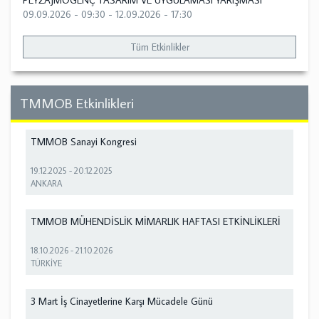
PEYZAJMOGENÇ TASARIM VE UYGULAMASI YARIŞMASI
09.09.2026 - 09:30
-
12.09.2026 - 17:30
Tüm Etkinlikler
TMMOB Etkinlikleri
TMMOB Sanayi Kongresi
19.12.2025
-
20.12.2025
ANKARA
TMMOB MÜHENDİSLİK MİMARLIK HAFTASI ETKİNLİKLERİ
18.10.2026
-
21.10.2026
TÜRKİYE
3 Mart İş Cinayetlerine Karşı Mücadele Günü