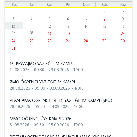
Pts
Sal
Çar
Per
Cum
Cts
Paz
1
2
3
4
5
6
7
9
8
10
11
12
13
14
15
16
17
18
19
20
21
22
23
24
25
26
27
28
29
30
31
16. PEYZAJMO YAZ EĞİTİM KAMPI
19.08.2026 - 09:30
-
29.08.2026 - 17:00
ZMO ÖĞRENCİ YAZ EĞİTİM KAMPI
28.08.2026 - 09:00
-
03.09.2026 - 17:00
PLANLAMA ÖĞRENCİLERİ 14. YAZ EĞİTİM KAMPI (ŞPO)
28.08.2026 - 09:30
-
04.09.2026 - 17:00
MMO ÖĞRENCİ ÜYE KAMPI 2026
31.08.2026 - 09:30
-
05.09.2026 - 17:00