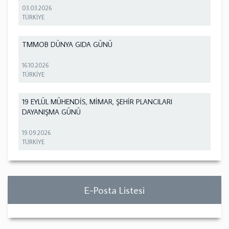
03.03.2026
TÜRKİYE
TMMOB DÜNYA GIDA GÜNÜ
16.10.2026
TÜRKİYE
19 EYLÜL MÜHENDİS, MİMAR, ŞEHİR PLANCILARI
DAYANIŞMA GÜNÜ
19.09.2026
TÜRKİYE
E-Posta Listesi