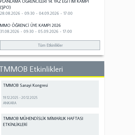
PLANLAMA ÖĞRENCİLERİ 14. YAZ EĞİTİM KAMPI
(ŞPO)
28.08.2026 - 09:30
-
04.09.2026 - 17:00
MMO ÖĞRENCİ ÜYE KAMPI 2026
31.08.2026 - 09:30
-
05.09.2026 - 17:00
Tüm Etkinlikler
TMMOB Etkinlikleri
TMMOB Sanayi Kongresi
19.12.2025
-
20.12.2025
ANKARA
TMMOB MÜHENDİSLİK MİMARLIK HAFTASI
ETKİNLİKLERİ