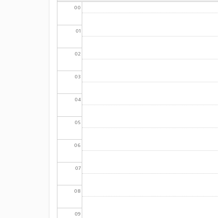
00
01
02
03
04
05
06
07
08
09