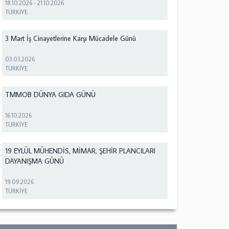
18.10.2026
-
21.10.2026
TÜRKİYE
3 Mart İş Cinayetlerine Karşı Mücadele Günü
03.03.2026
TÜRKİYE
TMMOB DÜNYA GIDA GÜNÜ
16.10.2026
TÜRKİYE
19 EYLÜL MÜHENDİS, MİMAR, ŞEHİR PLANCILARI
DAYANIŞMA GÜNÜ
19.09.2026
TÜRKİYE