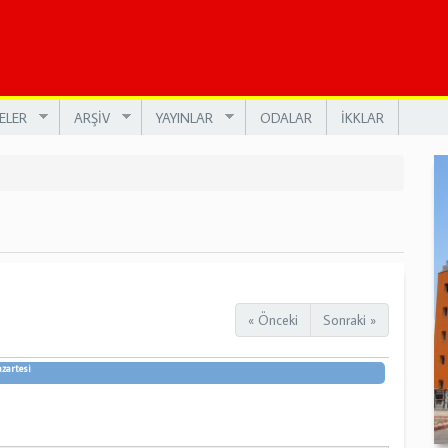
ELER
ARŞİV
YAYINLAR
ODALAR
İKKLAR
« Önceki
Sonraki »
zartesi