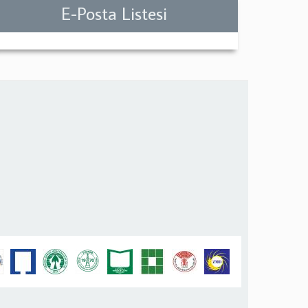
E-Posta Listesi