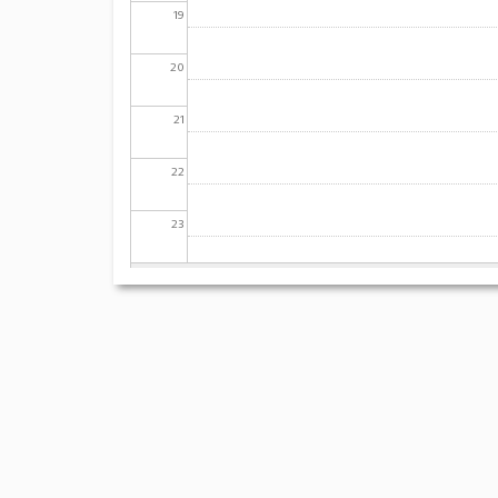
19
20
21
22
23