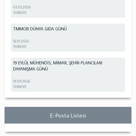
03.03.2026
TÜRKİYE
TMMOB DÜNYA GIDA GÜNÜ
16.10.2026
TÜRKİYE
19 EYLÜL MÜHENDİS, MİMAR, ŞEHİR PLANCILARI
DAYANIŞMA GÜNÜ
19.09.2026
TÜRKİYE
E-Posta Listesi