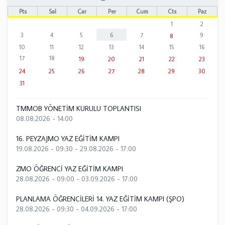
Pts
Sal
Çar
Per
Cum
Cts
Paz
1
2
3
4
5
6
7
9
8
10
11
12
13
14
15
16
17
18
19
20
21
22
23
24
25
26
27
28
29
30
31
TMMOB YÖNETİM KURULU TOPLANTISI
08.08.2026 - 14:00
16. PEYZAJMO YAZ EĞİTİM KAMPI
19.08.2026 - 09:30
-
29.08.2026 - 17:00
ZMO ÖĞRENCİ YAZ EĞİTİM KAMPI
28.08.2026 - 09:00
-
03.09.2026 - 17:00
PLANLAMA ÖĞRENCİLERİ 14. YAZ EĞİTİM KAMPI (ŞPO)
28.08.2026 - 09:30
-
04.09.2026 - 17:00