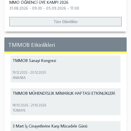
MMO ÖĞRENCİ ÜYE KAMPI 2026
31.08.2026 - 09:30
-
05.09.2026 - 17:00
Tüm Etkinlikler
TMMOB Etkinlikleri
TMMOB Sanayi Kongresi
19.12.2025
-
20.12.2025
ANKARA
TMMOB MÜHENDİSLİK MİMARLIK HAFTASI ETKİNLİKLERİ
18.10.2026
-
21.10.2026
TÜRKİYE
3 Mart İş Cinayetlerine Karşı Mücadele Günü