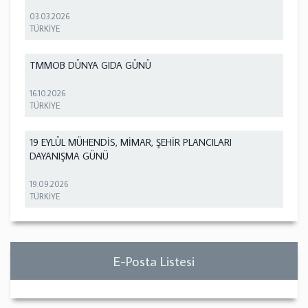
03.03.2026
TÜRKİYE
TMMOB DÜNYA GIDA GÜNÜ
16.10.2026
TÜRKİYE
19 EYLÜL MÜHENDİS, MİMAR, ŞEHİR PLANCILARI
DAYANIŞMA GÜNÜ
19.09.2026
TÜRKİYE
E-Posta Listesi