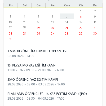
Pts
Sal
Çar
Per
Cum
Cts
Paz
1
2
3
4
5
6
7
9
8
10
11
12
13
14
15
16
17
18
19
20
21
22
23
24
25
26
27
28
29
30
31
TMMOB YÖNETİM KURULU TOPLANTISI
08.08.2026 - 14:00
16. PEYZAJMO YAZ EĞİTİM KAMPI
19.08.2026 - 09:30
-
29.08.2026 - 17:00
ZMO ÖĞRENCİ YAZ EĞİTİM KAMPI
28.08.2026 - 09:00
-
03.09.2026 - 17:00
PLANLAMA ÖĞRENCİLERİ 14. YAZ EĞİTİM KAMPI (ŞPO)
28.08.2026 - 09:30
-
04.09.2026 - 17:00