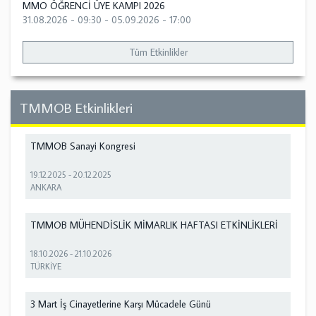
MMO ÖĞRENCİ ÜYE KAMPI 2026
31.08.2026 - 09:30
-
05.09.2026 - 17:00
Tüm Etkinlikler
TMMOB Etkinlikleri
TMMOB Sanayi Kongresi
19.12.2025
-
20.12.2025
ANKARA
TMMOB MÜHENDİSLİK MİMARLIK HAFTASI ETKİNLİKLERİ
18.10.2026
-
21.10.2026
TÜRKİYE
3 Mart İş Cinayetlerine Karşı Mücadele Günü