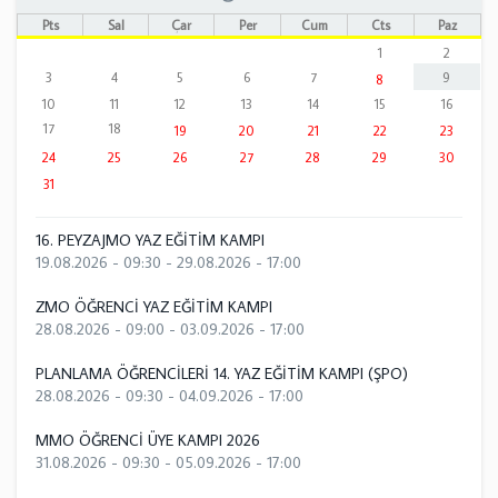
Pts
Sal
Çar
Per
Cum
Cts
Paz
1
2
3
4
5
6
7
9
8
10
11
12
13
14
15
16
17
18
19
20
21
22
23
24
25
26
27
28
29
30
31
16. PEYZAJMO YAZ EĞİTİM KAMPI
19.08.2026 - 09:30
-
29.08.2026 - 17:00
ZMO ÖĞRENCİ YAZ EĞİTİM KAMPI
28.08.2026 - 09:00
-
03.09.2026 - 17:00
PLANLAMA ÖĞRENCİLERİ 14. YAZ EĞİTİM KAMPI (ŞPO)
28.08.2026 - 09:30
-
04.09.2026 - 17:00
MMO ÖĞRENCİ ÜYE KAMPI 2026
31.08.2026 - 09:30
-
05.09.2026 - 17:00