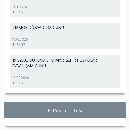
03.03.2026
TÜRKİYE
TMMOB DÜNYA GIDA GÜNÜ
16.10.2026
TÜRKİYE
19 EYLÜL MÜHENDİS, MİMAR, ŞEHİR PLANCILARI
DAYANIŞMA GÜNÜ
19.09.2026
TÜRKİYE
E-Posta Listesi