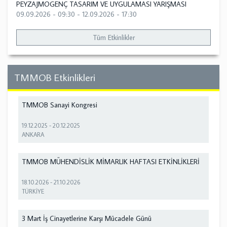
PEYZAJMOGENÇ TASARIM VE UYGULAMASI YARIŞMASI
09.09.2026 - 09:30
-
12.09.2026 - 17:30
Tüm Etkinlikler
TMMOB Etkinlikleri
TMMOB Sanayi Kongresi
19.12.2025
-
20.12.2025
ANKARA
TMMOB MÜHENDİSLİK MİMARLIK HAFTASI ETKİNLİKLERİ
18.10.2026
-
21.10.2026
TÜRKİYE
3 Mart İş Cinayetlerine Karşı Mücadele Günü