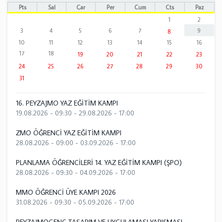
Pts
Sal
Çar
Per
Cum
Cts
Paz
1
2
3
4
5
6
7
9
8
10
11
12
13
14
15
16
17
18
19
20
21
22
23
24
25
26
27
28
29
30
31
16. PEYZAJMO YAZ EĞİTİM KAMPI
19.08.2026 - 09:30
-
29.08.2026 - 17:00
ZMO ÖĞRENCİ YAZ EĞİTİM KAMPI
28.08.2026 - 09:00
-
03.09.2026 - 17:00
PLANLAMA ÖĞRENCİLERİ 14. YAZ EĞİTİM KAMPI (ŞPO)
28.08.2026 - 09:30
-
04.09.2026 - 17:00
MMO ÖĞRENCİ ÜYE KAMPI 2026
31.08.2026 - 09:30
-
05.09.2026 - 17:00