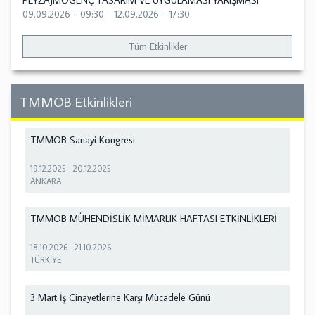
PEYZAJMOGENÇ TASARIM VE UYGULAMASI YARIŞMASI
09.09.2026 - 09:30
-
12.09.2026 - 17:30
Tüm Etkinlikler
TMMOB Etkinlikleri
TMMOB Sanayi Kongresi
19.12.2025
-
20.12.2025
ANKARA
TMMOB MÜHENDİSLİK MİMARLIK HAFTASI ETKİNLİKLERİ
18.10.2026
-
21.10.2026
TÜRKİYE
3 Mart İş Cinayetlerine Karşı Mücadele Günü