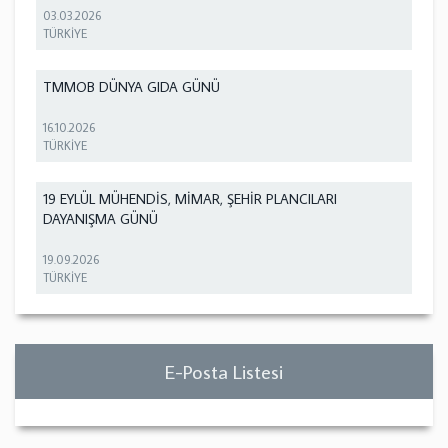
03.03.2026
TÜRKİYE
TMMOB DÜNYA GIDA GÜNÜ
16.10.2026
TÜRKİYE
19 EYLÜL MÜHENDİS, MİMAR, ŞEHİR PLANCILARI
DAYANIŞMA GÜNÜ
19.09.2026
TÜRKİYE
E-Posta Listesi