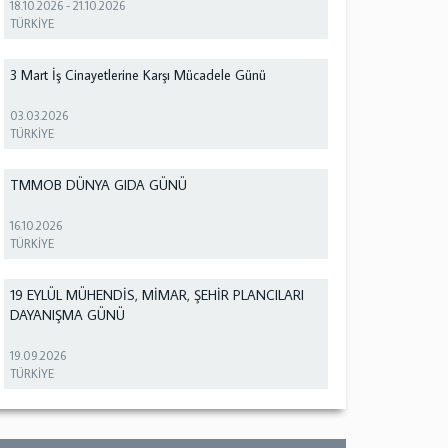
18.10.2026
-
21.10.2026
TÜRKİYE
3 Mart İş Cinayetlerine Karşı Mücadele Günü
03.03.2026
TÜRKİYE
TMMOB DÜNYA GIDA GÜNÜ
16.10.2026
TÜRKİYE
19 EYLÜL MÜHENDİS, MİMAR, ŞEHİR PLANCILARI
DAYANIŞMA GÜNÜ
19.09.2026
TÜRKİYE