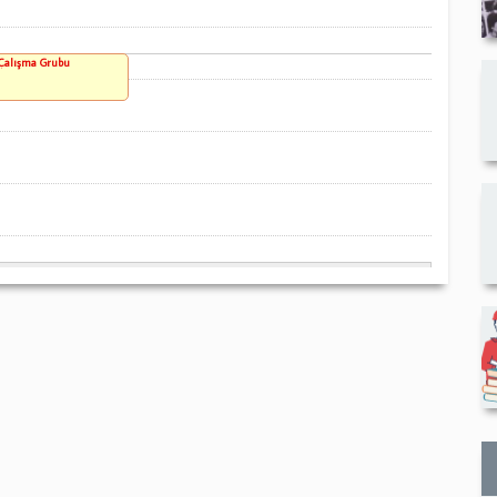
 Çalışma Grubu