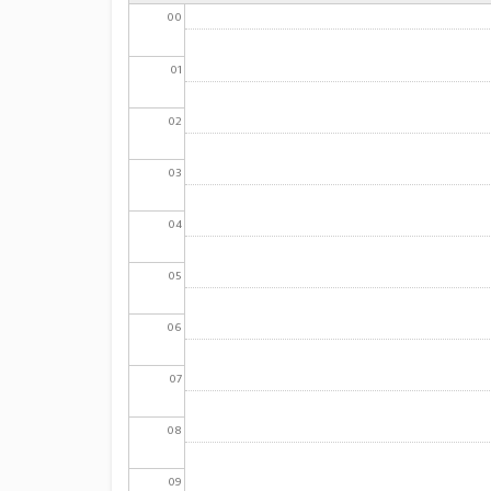
00
01
02
03
04
05
06
07
08
09