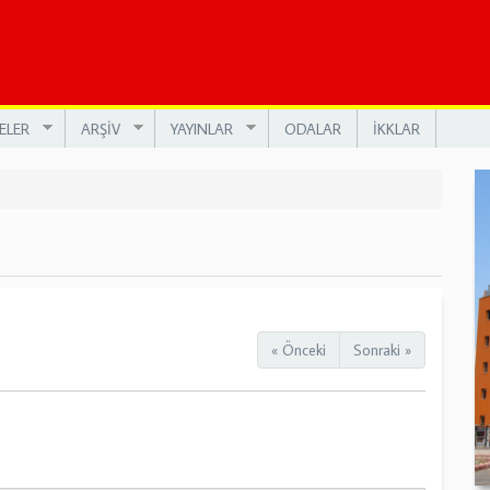
ELER
ARŞİV
YAYINLAR
ODALAR
İKKLAR
« Önceki
Sonraki »