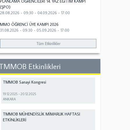
PLANLAMA ÖĞRENCİLERİ 14. YAZ EĞİTİM KAMPI
(ŞPO)
28.08.2026 - 09:30
-
04.09.2026 - 17:00
MMO ÖĞRENCİ ÜYE KAMPI 2026
31.08.2026 - 09:30
-
05.09.2026 - 17:00
Tüm Etkinlikler
TMMOB Etkinlikleri
TMMOB Sanayi Kongresi
19.12.2025
-
20.12.2025
ANKARA
TMMOB MÜHENDİSLİK MİMARLIK HAFTASI
ETKİNLİKLERİ