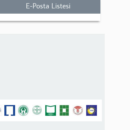
E-Posta Listesi