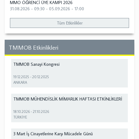
MMO ÖĞRENCİ ÜYE KAMPI 2026
31.08.2026 - 09:30
-
05.09.2026 - 17:00
Tüm Etkinlikler
TMMOB Etkinlikleri
TMMOB Sanayi Kongresi
19.12.2025
-
20.12.2025
ANKARA
TMMOB MÜHENDİSLİK MİMARLIK HAFTASI ETKİNLİKLERİ
18.10.2026
-
21.10.2026
TÜRKİYE
3 Mart İş Cinayetlerine Karşı Mücadele Günü