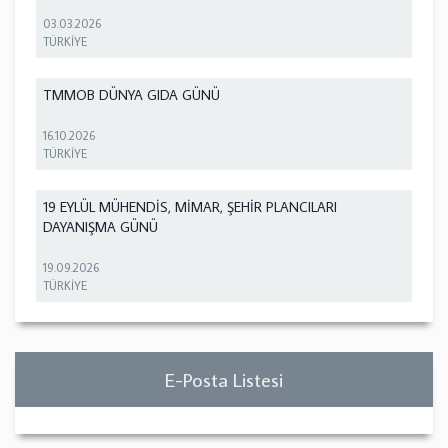
03.03.2026
TÜRKİYE
TMMOB DÜNYA GIDA GÜNÜ
16.10.2026
TÜRKİYE
19 EYLÜL MÜHENDİS, MİMAR, ŞEHİR PLANCILARI
DAYANIŞMA GÜNÜ
19.09.2026
TÜRKİYE
E-Posta Listesi