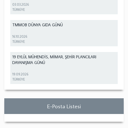
03.03.2026
TÜRKİYE
TMMOB DÜNYA GIDA GÜNÜ
16.10.2026
TÜRKİYE
19 EYLÜL MÜHENDİS, MİMAR, ŞEHİR PLANCILARI
DAYANIŞMA GÜNÜ
19.09.2026
TÜRKİYE
E-Posta Listesi