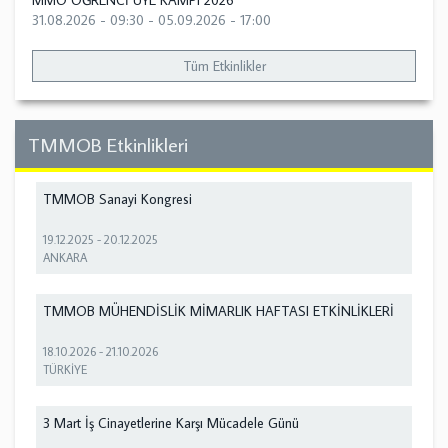
MMO ÖĞRENCİ ÜYE KAMPI 2026
31.08.2026 - 09:30
-
05.09.2026 - 17:00
Tüm Etkinlikler
TMMOB Etkinlikleri
TMMOB Sanayi Kongresi
19.12.2025
-
20.12.2025
ANKARA
TMMOB MÜHENDİSLİK MİMARLIK HAFTASI ETKİNLİKLERİ
18.10.2026
-
21.10.2026
TÜRKİYE
3 Mart İş Cinayetlerine Karşı Mücadele Günü