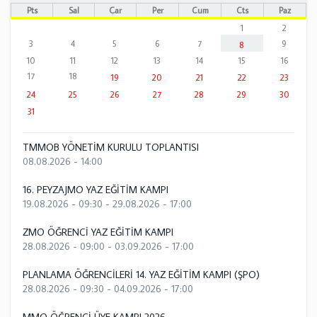
Pts
Sal
Çar
Per
Cum
Cts
Paz
1
2
3
4
5
6
7
9
8
10
11
12
13
14
15
16
17
18
19
20
21
22
23
24
25
26
27
28
29
30
31
TMMOB YÖNETİM KURULU TOPLANTISI
08.08.2026 - 14:00
16. PEYZAJMO YAZ EĞİTİM KAMPI
19.08.2026 - 09:30
-
29.08.2026 - 17:00
ZMO ÖĞRENCİ YAZ EĞİTİM KAMPI
28.08.2026 - 09:00
-
03.09.2026 - 17:00
PLANLAMA ÖĞRENCİLERİ 14. YAZ EĞİTİM KAMPI (ŞPO)
28.08.2026 - 09:30
-
04.09.2026 - 17:00