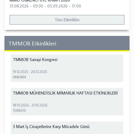
MMO ÖĞRENCİ ÜYE KAMPI 2026
31.08.2026 - 09:30
-
05.09.2026 - 17:00
Tüm Etkinlikler
TMMOB Etkinlikleri
TMMOB Sanayi Kongresi
19.12.2025
-
20.12.2025
ANKARA
TMMOB MÜHENDİSLİK MİMARLIK HAFTASI ETKİNLİKLERİ
18.10.2026
-
21.10.2026
TÜRKİYE
3 Mart İş Cinayetlerine Karşı Mücadele Günü