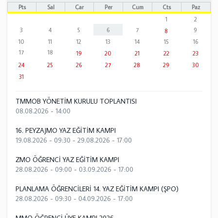
Pts
Sal
Çar
Per
Cum
Cts
Paz
1
2
3
4
5
6
7
9
8
10
11
12
13
14
15
16
17
18
19
20
21
22
23
24
25
26
27
28
29
30
31
TMMOB YÖNETİM KURULU TOPLANTISI
08.08.2026 - 14:00
16. PEYZAJMO YAZ EĞİTİM KAMPI
19.08.2026 - 09:30
-
29.08.2026 - 17:00
ZMO ÖĞRENCİ YAZ EĞİTİM KAMPI
28.08.2026 - 09:00
-
03.09.2026 - 17:00
PLANLAMA ÖĞRENCİLERİ 14. YAZ EĞİTİM KAMPI (ŞPO)
28.08.2026 - 09:30
-
04.09.2026 - 17:00