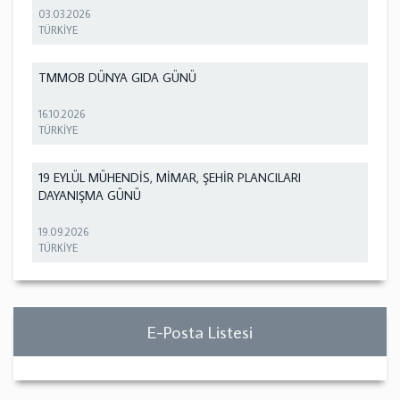
03.03.2026
TÜRKİYE
TMMOB DÜNYA GIDA GÜNÜ
16.10.2026
TÜRKİYE
19 EYLÜL MÜHENDİS, MİMAR, ŞEHİR PLANCILARI
DAYANIŞMA GÜNÜ
19.09.2026
TÜRKİYE
E-Posta Listesi