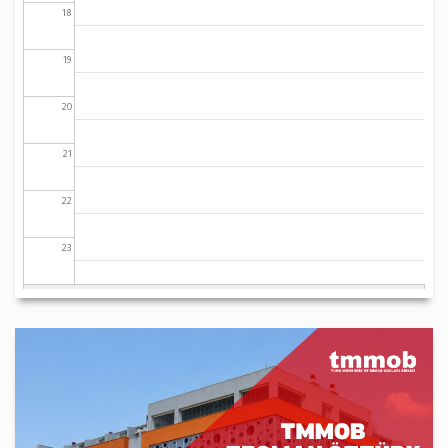
18
19
20
21
22
23