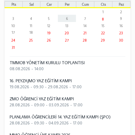
Pts
Sal
Çar
Per
Cum
Cts
Paz
1
2
3
4
5
6
7
9
8
10
11
12
13
14
15
16
17
18
19
20
21
22
23
24
25
26
27
28
29
30
31
TMMOB YÖNETİM KURULU TOPLANTISI
08.08.2026 - 14:00
16. PEYZAJMO YAZ EĞİTİM KAMPI
19.08.2026 - 09:30
-
29.08.2026 - 17:00
ZMO ÖĞRENCİ YAZ EĞİTİM KAMPI
28.08.2026 - 09:00
-
03.09.2026 - 17:00
PLANLAMA ÖĞRENCİLERİ 14. YAZ EĞİTİM KAMPI (ŞPO)
28.08.2026 - 09:30
-
04.09.2026 - 17:00