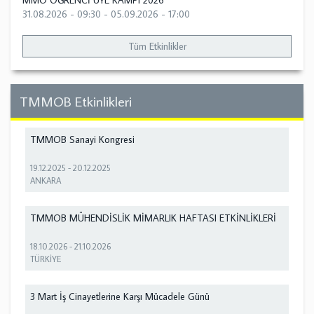
MMO ÖĞRENCİ ÜYE KAMPI 2026
31.08.2026 - 09:30
-
05.09.2026 - 17:00
Tüm Etkinlikler
TMMOB Etkinlikleri
TMMOB Sanayi Kongresi
19.12.2025
-
20.12.2025
ANKARA
TMMOB MÜHENDİSLİK MİMARLIK HAFTASI ETKİNLİKLERİ
18.10.2026
-
21.10.2026
TÜRKİYE
3 Mart İş Cinayetlerine Karşı Mücadele Günü