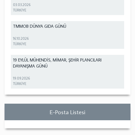
03.03.2026
TÜRKİYE
TMMOB DÜNYA GIDA GÜNÜ
16.10.2026
TÜRKİYE
19 EYLÜL MÜHENDİS, MİMAR, ŞEHİR PLANCILARI
DAYANIŞMA GÜNÜ
19.09.2026
TÜRKİYE
E-Posta Listesi