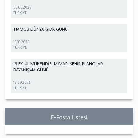
03.03.2026
TÜRKİYE
TMMOB DÜNYA GIDA GÜNÜ
16.10.2026
TÜRKİYE
19 EYLÜL MÜHENDİS, MİMAR, ŞEHİR PLANCILARI
DAYANIŞMA GÜNÜ
19.09.2026
TÜRKİYE
E-Posta Listesi