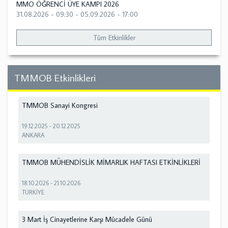
MMO ÖĞRENCİ ÜYE KAMPI 2026
31.08.2026 - 09:30
-
05.09.2026 - 17:00
Tüm Etkinlikler
TMMOB Etkinlikleri
TMMOB Sanayi Kongresi
19.12.2025
-
20.12.2025
ANKARA
TMMOB MÜHENDİSLİK MİMARLIK HAFTASI ETKİNLİKLERİ
18.10.2026
-
21.10.2026
TÜRKİYE
3 Mart İş Cinayetlerine Karşı Mücadele Günü