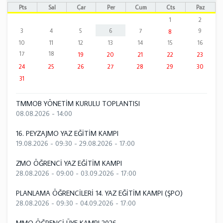
Pts
Sal
Çar
Per
Cum
Cts
Paz
1
2
3
4
5
6
7
9
8
10
11
12
13
14
15
16
17
18
19
20
21
22
23
24
25
26
27
28
29
30
31
TMMOB YÖNETİM KURULU TOPLANTISI
08.08.2026 - 14:00
16. PEYZAJMO YAZ EĞİTİM KAMPI
19.08.2026 - 09:30
-
29.08.2026 - 17:00
ZMO ÖĞRENCİ YAZ EĞİTİM KAMPI
28.08.2026 - 09:00
-
03.09.2026 - 17:00
PLANLAMA ÖĞRENCİLERİ 14. YAZ EĞİTİM KAMPI (ŞPO)
28.08.2026 - 09:30
-
04.09.2026 - 17:00