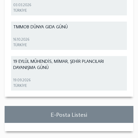
03.03.2026
TÜRKİYE
TMMOB DÜNYA GIDA GÜNÜ
16.10.2026
TÜRKİYE
19 EYLÜL MÜHENDİS, MİMAR, ŞEHİR PLANCILARI
DAYANIŞMA GÜNÜ
19.09.2026
TÜRKİYE
E-Posta Listesi