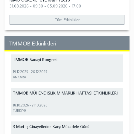
MMO ÖĞRENCİ ÜYE KAMPI 2026
31.08.2026 - 09:30
-
05.09.2026 - 17:00
Tüm Etkinlikler
TMMOB Etkinlikleri
TMMOB Sanayi Kongresi
19.12.2025
-
20.12.2025
ANKARA
TMMOB MÜHENDİSLİK MİMARLIK HAFTASI ETKİNLİKLERİ
18.10.2026
-
21.10.2026
TÜRKİYE
3 Mart İş Cinayetlerine Karşı Mücadele Günü