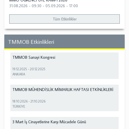
MMO ÖĞRENCİ ÜYE KAMPI 2026
31.08.2026 - 09:30
-
05.09.2026 - 17:00
Tüm Etkinlikler
TMMOB Etkinlikleri
TMMOB Sanayi Kongresi
19.12.2025
-
20.12.2025
ANKARA
TMMOB MÜHENDİSLİK MİMARLIK HAFTASI ETKİNLİKLERİ
18.10.2026
-
21.10.2026
TÜRKİYE
3 Mart İş Cinayetlerine Karşı Mücadele Günü