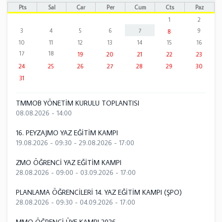
Pts
Sal
Çar
Per
Cum
Cts
Paz
1
2
3
4
5
6
7
9
8
10
11
12
13
14
15
16
17
18
19
20
21
22
23
24
25
26
27
28
29
30
31
TMMOB YÖNETİM KURULU TOPLANTISI
08.08.2026 - 14:00
16. PEYZAJMO YAZ EĞİTİM KAMPI
19.08.2026 - 09:30
-
29.08.2026 - 17:00
ZMO ÖĞRENCİ YAZ EĞİTİM KAMPI
28.08.2026 - 09:00
-
03.09.2026 - 17:00
PLANLAMA ÖĞRENCİLERİ 14. YAZ EĞİTİM KAMPI (ŞPO)
28.08.2026 - 09:30
-
04.09.2026 - 17:00