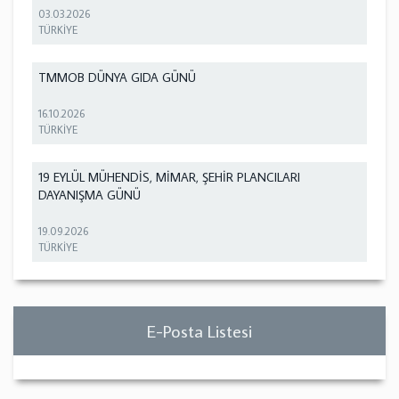
03.03.2026
TÜRKİYE
TMMOB DÜNYA GIDA GÜNÜ
16.10.2026
TÜRKİYE
19 EYLÜL MÜHENDİS, MİMAR, ŞEHİR PLANCILARI
DAYANIŞMA GÜNÜ
19.09.2026
TÜRKİYE
E-Posta Listesi