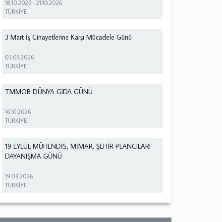
18.10.2026
-
21.10.2026
TÜRKİYE
3 Mart İş Cinayetlerine Karşı Mücadele Günü
03.03.2026
TÜRKİYE
TMMOB DÜNYA GIDA GÜNÜ
16.10.2026
TÜRKİYE
19 EYLÜL MÜHENDİS, MİMAR, ŞEHİR PLANCILARI
DAYANIŞMA GÜNÜ
19.09.2026
TÜRKİYE