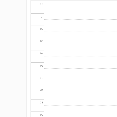
00
01
02
03
04
05
06
07
08
09