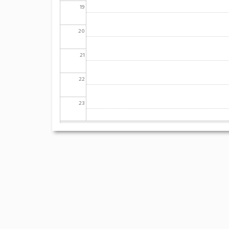
19
20
21
22
23