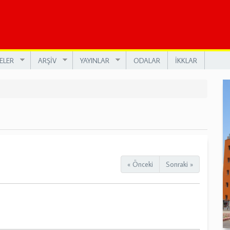
ELER
ARŞİV
YAYINLAR
ODALAR
İKKLAR
« Önceki
Sonraki »