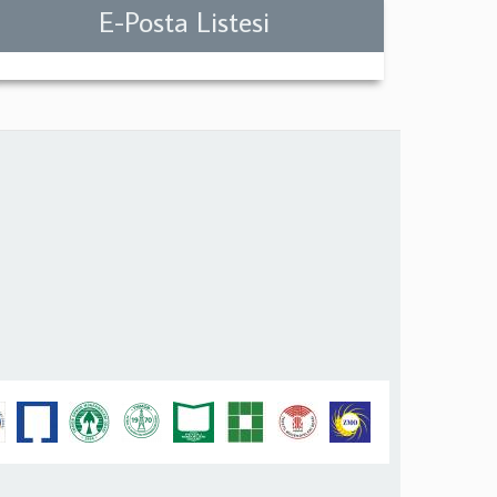
E-Posta Listesi