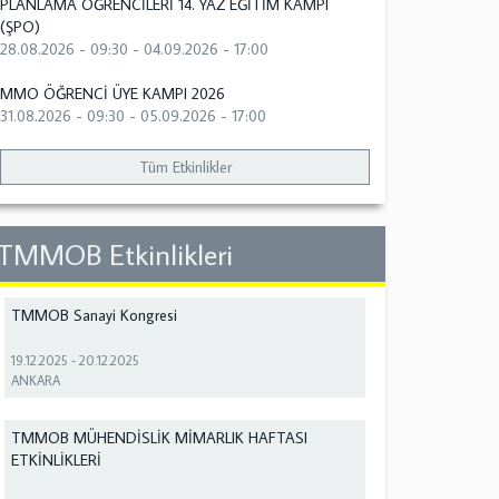
PLANLAMA ÖĞRENCİLERİ 14. YAZ EĞİTİM KAMPI
(ŞPO)
28.08.2026 - 09:30
-
04.09.2026 - 17:00
MMO ÖĞRENCİ ÜYE KAMPI 2026
31.08.2026 - 09:30
-
05.09.2026 - 17:00
Tüm Etkinlikler
TMMOB Etkinlikleri
TMMOB Sanayi Kongresi
19.12.2025
-
20.12.2025
ANKARA
TMMOB MÜHENDİSLİK MİMARLIK HAFTASI
ETKİNLİKLERİ