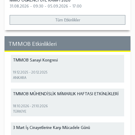
MMO ÖĞRENCİ ÜYE KAMPI 2026
31.08.2026 - 09:30
-
05.09.2026 - 17:00
Tüm Etkinlikler
TMMOB Etkinlikleri
TMMOB Sanayi Kongresi
19.12.2025
-
20.12.2025
ANKARA
TMMOB MÜHENDİSLİK MİMARLIK HAFTASI ETKİNLİKLERİ
18.10.2026
-
21.10.2026
TÜRKİYE
3 Mart İş Cinayetlerine Karşı Mücadele Günü