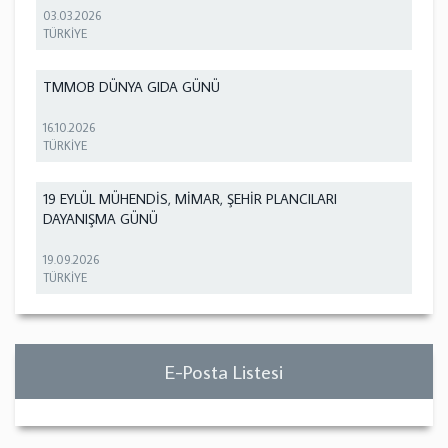
03.03.2026
TÜRKİYE
TMMOB DÜNYA GIDA GÜNÜ
16.10.2026
TÜRKİYE
19 EYLÜL MÜHENDİS, MİMAR, ŞEHİR PLANCILARI
DAYANIŞMA GÜNÜ
19.09.2026
TÜRKİYE
E-Posta Listesi