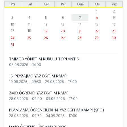
Pts
Sal
Çar
Per
Cum
Cts
Paz
1
2
3
4
5
6
7
9
8
10
11
12
13
14
15
16
17
18
19
20
21
22
23
24
25
26
27
28
29
30
31
TMMOB YÖNETİM KURULU TOPLANTISI
08.08.2026 - 14:00
16. PEYZAJMO YAZ EĞİTİM KAMPI
19.08.2026 - 09:30
-
29.08.2026 - 17:00
ZMO ÖĞRENCİ YAZ EĞİTİM KAMPI
28.08.2026 - 09:00
-
03.09.2026 - 17:00
PLANLAMA ÖĞRENCİLERİ 14. YAZ EĞİTİM KAMPI (ŞPO)
28.08.2026 - 09:30
-
04.09.2026 - 17:00