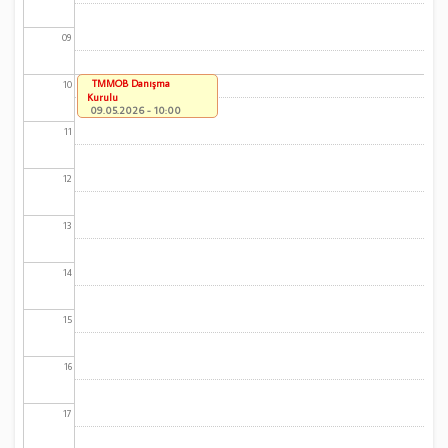
09
TMMOB Danışma
10
Kurulu
09.05.2026 - 10:00
11
12
13
14
15
16
17