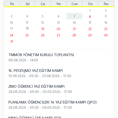
Pts
Sal
Çar
Per
Cum
Cts
Paz
1
2
3
4
5
6
7
9
8
10
11
12
13
14
15
16
17
18
19
20
21
22
23
24
25
26
27
28
29
30
31
TMMOB YÖNETİM KURULU TOPLANTISI
08.08.2026 - 14:00
16. PEYZAJMO YAZ EĞİTİM KAMPI
19.08.2026 - 09:30
-
29.08.2026 - 17:00
ZMO ÖĞRENCİ YAZ EĞİTİM KAMPI
28.08.2026 - 09:00
-
03.09.2026 - 17:00
PLANLAMA ÖĞRENCİLERİ 14. YAZ EĞİTİM KAMPI (ŞPO)
28.08.2026 - 09:30
-
04.09.2026 - 17:00