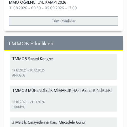
MMO ÖĞRENCİ ÜYE KAMPI 2026
31.08.2026 - 09:30
-
05.09.2026 - 17:00
Tüm Etkinlikler
TMMOB Etkinlikleri
TMMOB Sanayi Kongresi
19.12.2025
-
20.12.2025
ANKARA
TMMOB MÜHENDİSLİK MİMARLIK HAFTASI ETKİNLİKLERİ
18.10.2026
-
21.10.2026
TÜRKİYE
3 Mart İş Cinayetlerine Karşı Mücadele Günü