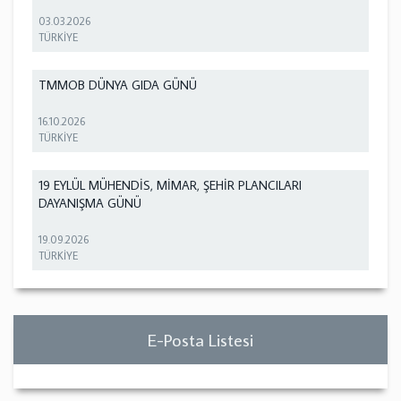
03.03.2026
TÜRKİYE
TMMOB DÜNYA GIDA GÜNÜ
16.10.2026
TÜRKİYE
19 EYLÜL MÜHENDİS, MİMAR, ŞEHİR PLANCILARI
DAYANIŞMA GÜNÜ
19.09.2026
TÜRKİYE
E-Posta Listesi