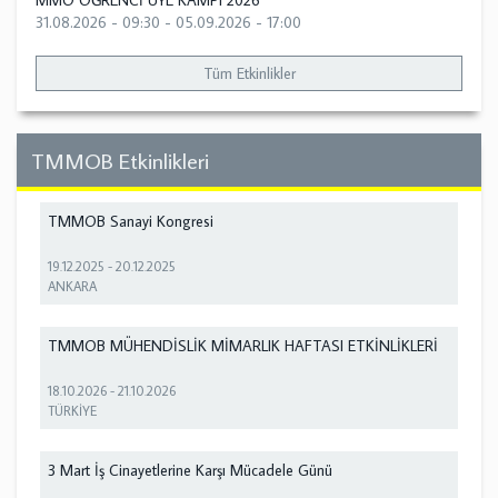
MMO ÖĞRENCİ ÜYE KAMPI 2026
31.08.2026 - 09:30
-
05.09.2026 - 17:00
Tüm Etkinlikler
TMMOB Etkinlikleri
TMMOB Sanayi Kongresi
19.12.2025
-
20.12.2025
ANKARA
TMMOB MÜHENDİSLİK MİMARLIK HAFTASI ETKİNLİKLERİ
18.10.2026
-
21.10.2026
TÜRKİYE
3 Mart İş Cinayetlerine Karşı Mücadele Günü