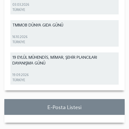
03.03.2026
TÜRKİYE
TMMOB DÜNYA GIDA GÜNÜ
16.10.2026
TÜRKİYE
19 EYLÜL MÜHENDİS, MİMAR, ŞEHİR PLANCILARI
DAYANIŞMA GÜNÜ
19.09.2026
TÜRKİYE
E-Posta Listesi