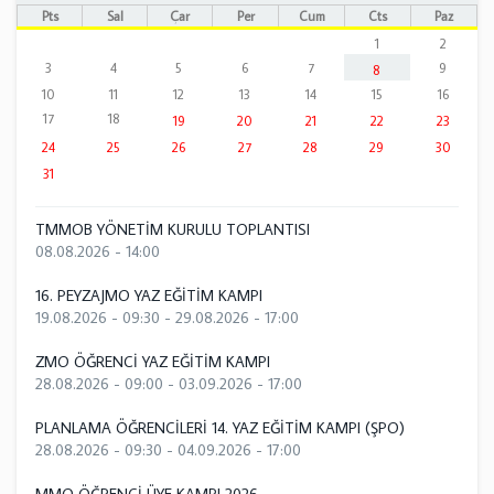
Pts
Sal
Çar
Per
Cum
Cts
Paz
1
2
3
4
5
6
7
9
8
10
11
12
13
14
15
16
17
18
19
20
21
22
23
24
25
26
27
28
29
30
31
TMMOB YÖNETİM KURULU TOPLANTISI
08.08.2026 - 14:00
16. PEYZAJMO YAZ EĞİTİM KAMPI
19.08.2026 - 09:30
-
29.08.2026 - 17:00
ZMO ÖĞRENCİ YAZ EĞİTİM KAMPI
28.08.2026 - 09:00
-
03.09.2026 - 17:00
PLANLAMA ÖĞRENCİLERİ 14. YAZ EĞİTİM KAMPI (ŞPO)
28.08.2026 - 09:30
-
04.09.2026 - 17:00